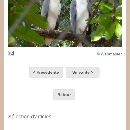
©
Webmaster
< Précédente
Suivante >
Retour
Sélection d'articles