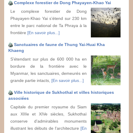
Complexe forestier de Dong Phayayen-Khao Yai
Le complexe forestier de Dong
Phayayen-Khao Yai s’étend sur 230 km
entre le parc national de Ta Phraya à la
frontière
[En savoir plus...]
Sanctuaires de faune de Thung Yai-Huai Kha
Khaeng
S'étendant sur plus de 600 000 ha en
bordure de la frontière avec le
Myanmar, les sanctuaires, demeurés en
grande partie intacts,
[En savoir plus...]
Ville historique de Sukhothaï et villes historiques
associées
Capitale du premier royaume du Siam
aux XIIIe et XIVe siècles, Sukhothaï
conserve d'admirables monuments
illustrant les débuts de l'architecture
[En