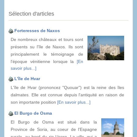
Sélection d'articles
Forteresses de Naxos
De nombreux châteaux et tours sont
présents su l'île de Naxos. Ils sont
principalement le témoignage de
l'époque vénitienne lorsque la
[En
savoir plus...]
L'île de Hvar
L'île de Hvar (prononcez "Quouar") est la reine des îles
dalmates. Elle est connue depuis l'antiquité en raison de
son importante position
[En savoir plus...]
El Burgo de Osma
El Burgo de Osma est situé dans la
Province de Soria, au coeur de l'Espagne
rurale, au bord du rio Ucero. La ville, qui a