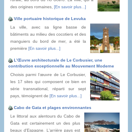
des origines romaines,
[En savoir plus...]
Ville portuaire historique de Levuka
La ville, avec sa ligne basse de
bâtiments au milieu des cocotiers et des
manguiers du bord de mer, a été la
première
[En savoir plus...]
L’Œuvre architecturale de Le Corbusier, une
contribution exceptionnelle au Mouvement Moderne
Choisis parmi l’œuvre de Le Corbusier,
les 17 sites qui composent ce bien en
série transnational, réparti sur sept
pays, témoignent de
[En savoir plus...]
Cabo de Gata et plages environnantes
Le littoral aux alentours du Cabo de
Gata est certainement un des plus
beaux d'Espagne. L'arrière pays est