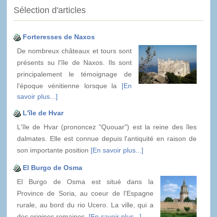
Sélection d'articles
Forteresses de Naxos
De nombreux châteaux et tours sont
présents su l'île de Naxos. Ils sont
principalement le témoignage de
l'époque vénitienne lorsque la
[En
savoir plus...]
L'île de Hvar
L'île de Hvar (prononcez "Quouar") est la reine des îles
dalmates. Elle est connue depuis l'antiquité en raison de
son importante position
[En savoir plus...]
El Burgo de Osma
El Burgo de Osma est situé dans la
Province de Soria, au coeur de l'Espagne
rurale, au bord du rio Ucero. La ville, qui a
des origines romaines,
[En savoir plus...]