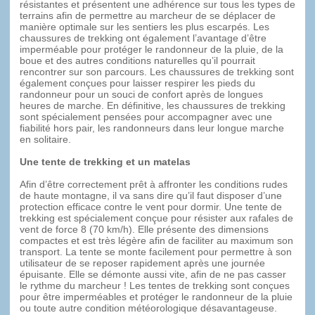
résistantes et présentent une adhérence sur tous les types de
terrains afin de permettre au marcheur de se déplacer de
manière optimale sur les sentiers les plus escarpés. Les
chaussures de trekking ont également l’avantage d’être
imperméable pour protéger le randonneur de la pluie, de la
boue et des autres conditions naturelles qu’il pourrait
rencontrer sur son parcours. Les chaussures de trekking sont
également conçues pour laisser respirer les pieds du
randonneur pour un souci de confort après de longues
heures de marche. En définitive, les chaussures de trekking
sont spécialement pensées pour accompagner avec une
fiabilité hors pair, les randonneurs dans leur longue marche
en solitaire.
Une tente de trekking et un matelas
Afin d’être correctement prêt à affronter les conditions rudes
de haute montagne, il va sans dire qu’il faut disposer d’une
protection efficace contre le vent pour dormir. Une tente de
trekking est spécialement conçue pour résister aux rafales de
vent de force 8 (70 km/h). Elle présente des dimensions
compactes et est très légère afin de faciliter au maximum son
transport. La tente se monte facilement pour permettre à son
utilisateur de se reposer rapidement après une journée
épuisante. Elle se démonte aussi vite, afin de ne pas casser
le rythme du marcheur ! Les tentes de trekking sont conçues
pour être imperméables et protéger le randonneur de la pluie
ou toute autre condition météorologique désavantageuse.