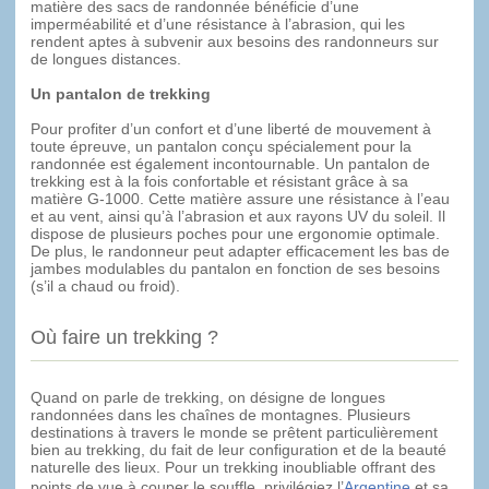
matière des sacs de randonnée bénéficie d’une
imperméabilité et d’une résistance à l’abrasion, qui les
rendent aptes à subvenir aux besoins des randonneurs sur
de longues distances.
Un pantalon de trekking
Pour profiter d’un confort et d’une liberté de mouvement à
toute épreuve, un pantalon conçu spécialement pour la
randonnée est également incontournable. Un pantalon de
trekking est à la fois confortable et résistant grâce à sa
matière G-1000. Cette matière assure une résistance à l’eau
et au vent, ainsi qu’à l’abrasion et aux rayons UV du soleil. Il
dispose de plusieurs poches pour une ergonomie optimale.
De plus, le randonneur peut adapter efficacement les bas de
jambes modulables du pantalon en fonction de ses besoins
(s’il a chaud ou froid).
Où faire un trekking ?
Quand on parle de trekking, on désigne de longues
randonnées dans les chaînes de montagnes. Plusieurs
destinations à travers le monde se prêtent particulièrement
bien au trekking, du fait de leur configuration et de la beauté
naturelle des lieux. Pour un trekking inoubliable offrant des
points de vue à couper le souffle, privilégiez l’
Argentine
et sa