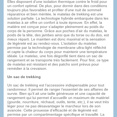
Elles disposent d’une isolation thermique contre le froid pour
un confort optimal. De plus, pour dormir dans des conditions
toujours plus favorables et profiter d’une nuit de sommeil
réparatrice et bien méritée, le matelas de trekking est une
solution parfaite. La technologie hybride embarquée dans les
matelas à air offre un confort à toute épreuve. En effet, la
matière est conçue pour s’adapter pleinement au poids du
corps de la personne. Grâce aux poches d’air du matelas, le
poids de la tête, des jambes ainsi que du torse ou du dos, est
mieux réparti. Le maintien est donc maximal et la sensation
de légèreté est au rendez-vous. L’isolation du matelas
permise par la technologie de membrane ultra-light réfléchit
et capte la chaleur du corps pour maintenir une température
idéale. Le matelas, une fois dégonflé tient dans un sac de
rangement et se transporte très facilement. Pour finir, ce type
de matelas est résistant et des patchs sont prévus pour
remédier à la crevaison.
Un sac de trekking
Un sac de trekking est l’accessoire indispensable pour tout
randonneur. Il permet de ranger l’essentiel de ses affaires de
survie. Bien qu’il ait une taille généreuse et une capacité de
rangement qui lui permet d’accueillir un maximum de matériel
(gourde, nourriture, réchaud, outils, tente, etc.), il se veut très
léger pour ne pas désavantager le marcheur lors de son
avancée. Cette prouesse d’efficacité et de légèreté est
permise par un compartimentage spécifique et travaillé. La