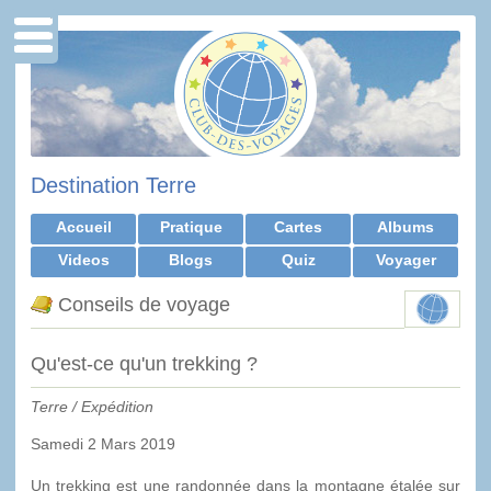
Destination Terre
Accueil
Pratique
Cartes
Albums
Videos
Blogs
Quiz
Voyager
Conseils de voyage
Qu'est-ce qu'un trekking ?
Terre / Expédition
Samedi 2 Mars 2019
Un trekking est une randonnée dans la montagne étalée sur