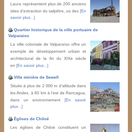
Laura représentent plus de 200 anciens
sites d’extraction du salpêtre, où des
[En
savoir plus...]
Quartier historique de la ville portuaire de
Valparaiso
La ville coloniale de Valparaíso offre un
exemple de développement urbain et
architectural de la fin du XIXe siècle
en
[En savoir plus...]
Ville minière de Sewell
Située à plus de 2 000 m d’altitude dans
les Andes, à 60 km à l’est de Rancagua,
dans un environnement
[En savoir
plus...]
Églises de Chiloé
Les églises de Chiloé constituent un