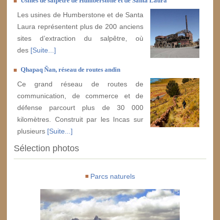
Usines de salpêtre de Humberstone et de Santa Laura
Les usines de Humberstone et de Santa
Laura représentent plus de 200 anciens
sites d’extraction du salpêtre, où
des
[Suite...]
Qhapaq Ñan, réseau de routes andin
Ce grand réseau de routes de
communication, de commerce et de
défense parcourt plus de 30 000
kilomètres. Construit par les Incas sur
plusieurs
[Suite...]
Sélection photos
Parcs naturels