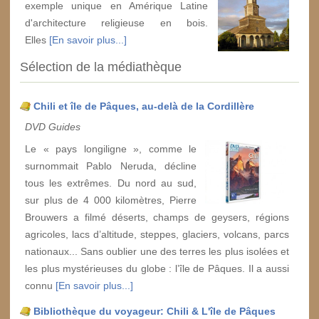
exemple unique en Amérique Latine
d'architecture religieuse en bois.
Elles
[En savoir plus...]
Sélection de la médiathèque
Chili et île de Pâques, au-delà de la Cordillère
DVD Guides
Le « pays longiligne », comme le
surnommait Pablo Neruda, décline
tous les extrêmes. Du nord au sud,
sur plus de 4 000 kilomètres, Pierre
Brouwers a filmé déserts, champs de geysers, régions
agricoles, lacs d’altitude, steppes, glaciers, volcans, parcs
nationaux... Sans oublier une des terres les plus isolées et
les plus mystérieuses du globe : l’île de Pâques. Il a aussi
connu
[En savoir plus...]
Bibliothèque du voyageur: Chili & L'île de Pâques