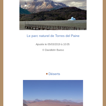
Le parc naturel de Torres del Paine
Ajoutée le 05/03/2019 à 10:05
© Davidlohr Bueso
Déserts