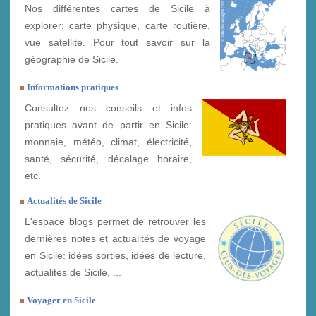
Nos différentes cartes de Sicile à
explorer: carte physique, carte routière,
vue satellite. Pour tout savoir sur la
géographie de Sicile.
Informations pratiques
Consultez nos conseils et infos
pratiques avant de partir en Sicile:
monnaie, météo, climat, électricité,
santé, sécurité, décalage horaire,
etc.
Actualités de Sicile
L'espace blogs permet de retrouver les
dernières notes et actualités de voyage
en Sicile: idées sorties, idées de lecture,
actualités de Sicile, ...
Voyager en Sicile