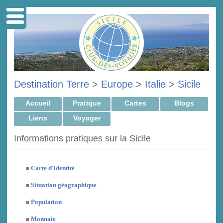
Destination Terre
>
Europe
>
Italie
>
Sicile
Accueil
Pratique
Cartes
Blogs
Liens
Voyager
Informations pratiques sur la Sicile
Carte d'identité
Situation géographique
Population
Monnaie