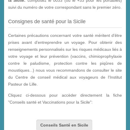
la Sicile:
composez le 0033 (ou le +33 pour les portables)
suivi du numéro de votre correspondant sans le premier zéro.
Consignes de santé pour la Sicile
Certaines précautions concernant votre santé méritent d'être
prises avant d'entreprendre un voyage. Pour obtenir des
renseignements personnalisés sur les risques médicaux liés à
votre voyage et leur prévention (vaccins, chimioprophylaxie
contre le paludisme, protection contre les piqûres de
moustiques...) nous vous recommandons de consulter le site
du Centre de conseil médical aux voyageurs de l'Institut
Pasteur de Lille.
Cliquez ci-dessous pour accèder directement la fiche
"Conseils santé et Vaccinations pour la Sicile":
Conseils Santé en Sicile