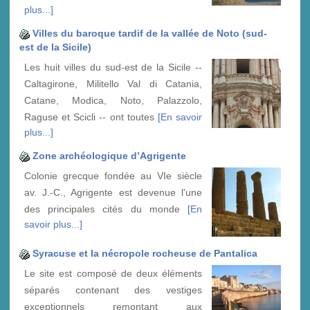
plus...]
Villes du baroque tardif de la vallée de Noto (sud-
est de la Sicile)
Les huit villes du sud-est de la Sicile --
Caltagirone, Militello Val di Catania,
Catane, Modica, Noto, Palazzolo,
Raguse et Scicli -- ont toutes
[En savoir
plus...]
Zone archéologique d’Agrigente
Colonie grecque fondée au VIe siècle
av. J.-C., Agrigente est devenue l'une
des principales cités du monde
[En
savoir plus...]
Syracuse et la nécropole rocheuse de Pantalica
Le site est composé de deux éléments
séparés contenant des vestiges
exceptionnels remontant aux