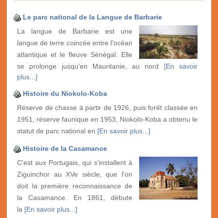
Le parc national de la Langue de Barbarie
La langue de Barbarie est une
langue de terre coincée entre l'océan
atlantique et le fleuve Sénégal. Elle
se prolonge jusqu'en Mauritanie, au nord
[En savoir
plus...]
Histoire du Niokolo-Koba
Réserve de chasse à partir de 1926, puis forêt classée en
1951, réserve faunique en 1953, Niokolo-Koba a obtenu le
statut de parc national en
[En savoir plus...]
Histoire de la Casamance
C'est aux Portugais, qui s'installent à
Ziguinchor au XVe siècle, que l'on
doit la première reconnaissance de
la Casamance. En 1861, débute
la
[En savoir plus...]