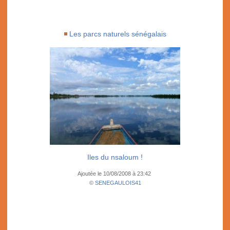
Les parcs naturels sénégalais
Iles du nsaloum !
Ajoutée le 10/08/2008 à 23:42
©
SENEGAULOIS41