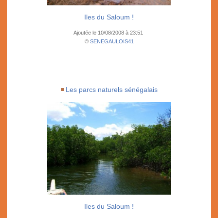
Iles du Saloum !
Ajoutée le 10/08/2008 à 23:51
©
SENEGAULOIS41
Les parcs naturels sénégalais
Iles du Saloum !