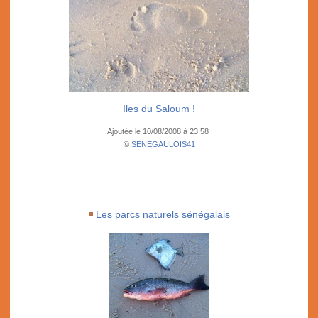
Iles du Saloum !
Ajoutée le 10/08/2008 à 23:58
©
SENEGAULOIS41
Les parcs naturels sénégalais