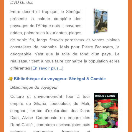
DVD Guides
Entre désert et tropique, le Sénégal
présente la palette complète des
paysages de l’Afrique noire : savanes
arides, palmeraies luxuriantes, plages
de sable fin, longs fleuves paresseux et vastes plaines
constellées de baobabs. Mais pour Pierre Brouwers, la
géographie n’est que la toile de fond d’un pays. Le
réalisateur tient à nous faire connaître la population et les
différentes
[En savoir plus...]
Bibliothèque du voyageur: Sénégal & Gambie
Bibliothèque du voyageur
Culture et environnement Tour à tour
empire du Ghana, toucouleur, du Mali,
songhai ; terrain d'exploration des Dinas
Dias, Alvise Cadamosto ou encore des
René Caillié ; comptoirs esclavagistes puis
colonies portugaise, française et