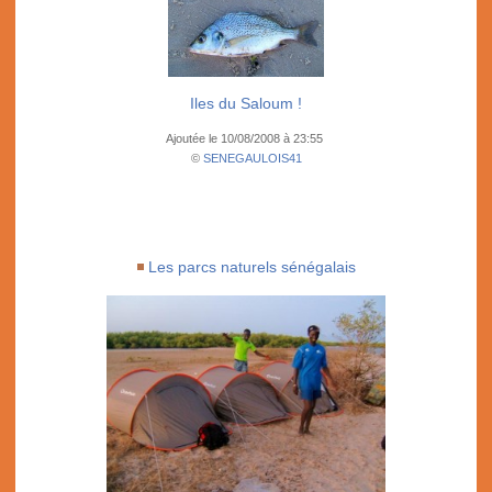
Iles du Saloum !
Ajoutée le 10/08/2008 à 23:55
©
SENEGAULOIS41
Les parcs naturels sénégalais