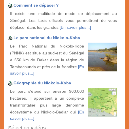
Comment se dépacer ?
Il existe une multitude de mode de déplacement au
Sénégal: Les taxis officiels vous permettront de vous
déplacer dans les grandes
[En savoir plus...]
Le parc national du Niokolo-Koba
Le Parc National du Niokolo-Koba
(PNNK) est situé au sud-est du Sénégal
à 650 km de Dakar dans la région de
Tambacounda et près de la frontière
[En
savoir plus...]
Géographie du Niokolo-Koba
Le parc s'étend sur environ 900.000
hectares. Il appartient à un complexe
transfrontalier plus large dénommé
écosystème du Niokolo-Badiar qui
[En
savoir plus...]
Sélection vidéos