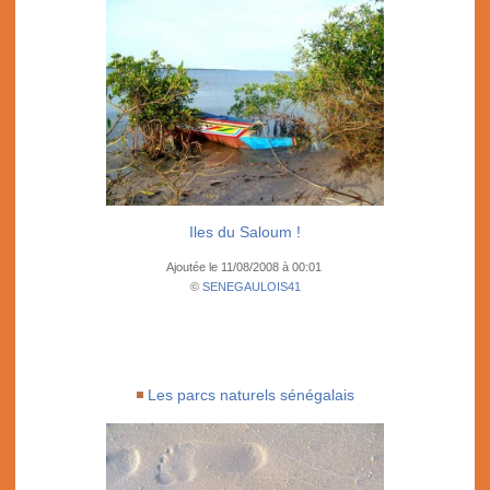
Iles du Saloum !
Ajoutée le 11/08/2008 à 00:01
©
SENEGAULOIS41
Les parcs naturels sénégalais