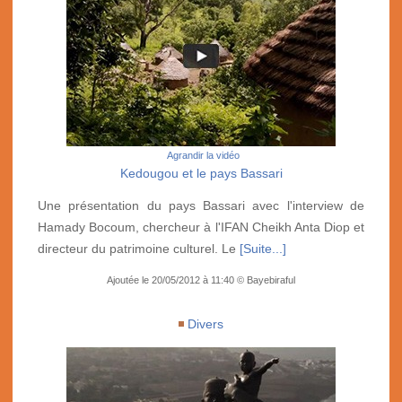
Agrandir la vidéo
Kedougou et le pays Bassari
Une présentation du pays Bassari avec l'interview de
Hamady Bocoum, chercheur à l'IFAN Cheikh Anta Diop et
directeur du patrimoine culturel. Le
[Suite...]
Ajoutée le 20/05/2012 à 11:40 © Bayebiraful
Divers