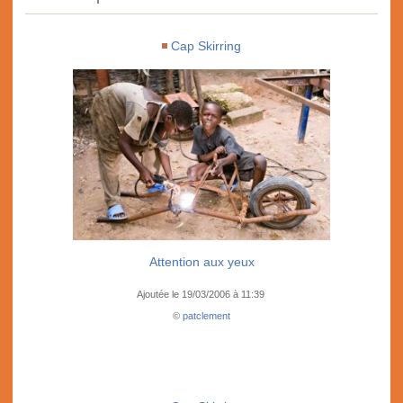
Cap Skirring
Attention aux yeux
Ajoutée le 19/03/2006 à 11:39
©
patclement