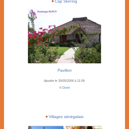
Cap Skirring
Pavillon
Ajoutée le 30/05/2006 à 11:09
©
Domi
Villages sénégalais