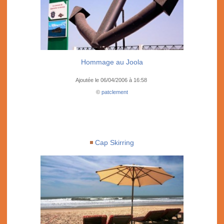
Hommage au Joola
Ajoutée le 06/04/2006 à 16:58
©
patclement
Cap Skirring