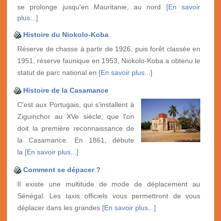
se prolonge jusqu'en Mauritanie, au nord
[En savoir
plus...]
Histoire du Niokolo-Koba
Réserve de chasse à partir de 1926, puis forêt classée en
1951, réserve faunique en 1953, Niokolo-Koba a obtenu le
statut de parc national en
[En savoir plus...]
Histoire de la Casamance
C'est aux Portugais, qui s'installent à
Ziguinchor au XVe siècle, que l'on
doit la première reconnaissance de
la Casamance. En 1861, débute
la
[En savoir plus...]
Comment se dépacer ?
Il existe une multitude de mode de déplacement au
Sénégal: Les taxis officiels vous permettront de vous
déplacer dans les grandes
[En savoir plus...]