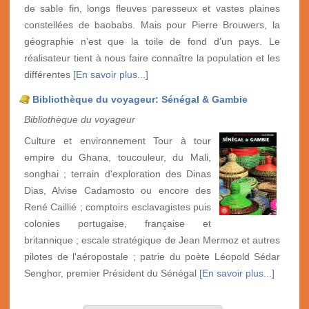
de sable fin, longs fleuves paresseux et vastes plaines
constellées de baobabs. Mais pour Pierre Brouwers, la
géographie n’est que la toile de fond d’un pays. Le
réalisateur tient à nous faire connaître la population et les
différentes
[En savoir plus...]
Bibliothèque du voyageur: Sénégal & Gambie
Bibliothèque du voyageur
Culture et environnement Tour à tour
empire du Ghana, toucouleur, du Mali,
songhai ; terrain d'exploration des Dinas
Dias, Alvise Cadamosto ou encore des
René Caillié ; comptoirs esclavagistes puis
colonies portugaise, française et
britannique ; escale stratégique de Jean Mermoz et autres
pilotes de l'aéropostale ; patrie du poète Léopold Sédar
Senghor, premier Président du Sénégal
[En savoir plus...]