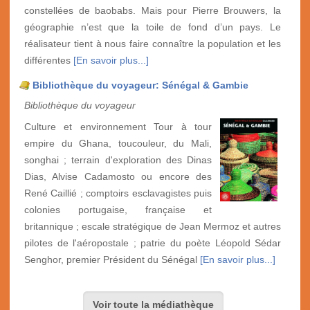
constellées de baobabs. Mais pour Pierre Brouwers, la
géographie n’est que la toile de fond d’un pays. Le
réalisateur tient à nous faire connaître la population et les
différentes
[En savoir plus...]
Bibliothèque du voyageur: Sénégal & Gambie
Bibliothèque du voyageur
Culture et environnement Tour à tour
empire du Ghana, toucouleur, du Mali,
songhai ; terrain d'exploration des Dinas
Dias, Alvise Cadamosto ou encore des
René Caillié ; comptoirs esclavagistes puis
colonies portugaise, française et
britannique ; escale stratégique de Jean Mermoz et autres
pilotes de l'aéropostale ; patrie du poète Léopold Sédar
Senghor, premier Président du Sénégal
[En savoir plus...]
Voir toute la médiathèque