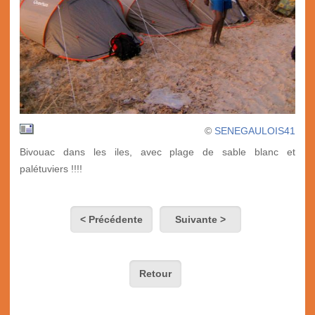
©
SENEGAULOIS41
Bivouac dans les iles, avec plage de sable blanc et
palétuviers !!!!
< Précédente
Suivante >
Retour