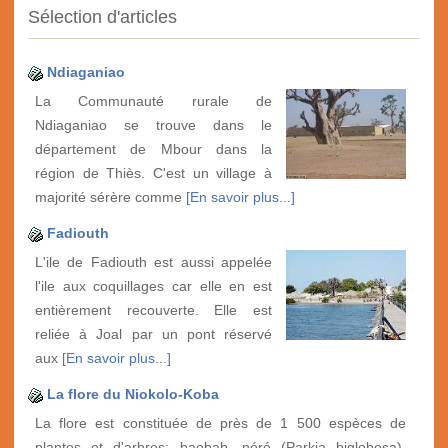
Sélection d'articles
Ndiaganiao
La Communauté rurale de
Ndiaganiao se trouve dans le
département de Mbour dans la
région de Thiès. C'est un village à
majorité sérère comme
[En savoir plus...]
Fadiouth
L'ile de Fadiouth est aussi appelée
l'ile aux coquillages car elle en est
entièrement recouverte. Elle est
reliée à Joal par un pont réservé
aux
[En savoir plus...]
La flore du Niokolo-Koba
La flore est constituée de près de 1 500 espèces de
plantes et d'arbres: baobab, néré (Parkia biglobosa),