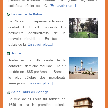
caïlcédrat, rônier, etc... Ce
[En savoir plus...]
Le centre de Dakar
Le Plateau, qui représente le noyau
central de la ville, accueille les
bâtiments administratifs de la
nouvelle république. En face du
palais de la
[En savoir plus...]
Touba
Touba est la ville sainte de la
confrérie islamique mouride. Elle fut
fondée en 1885 par Amadou Bamba,
le plus célèbre des marabouts
sénégalais.
[En savoir plus...]
Saint Louis du Sénégal
La ville de St Louis fut fondée en
1659 et fut la première colonie