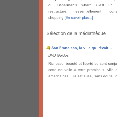
du Fisherman's wharf. C'est un 
restructuré, essentiellement co
shopping
[En savoir plus...]
Sélection de la médiathèque
San Francisco, la ville qui rêvait…
DVD Guides
Richesse, beauté et liberté se sont conj
cette nouvelle « terre promise », ville e
américaines. Elle est aussi, sans doute, 