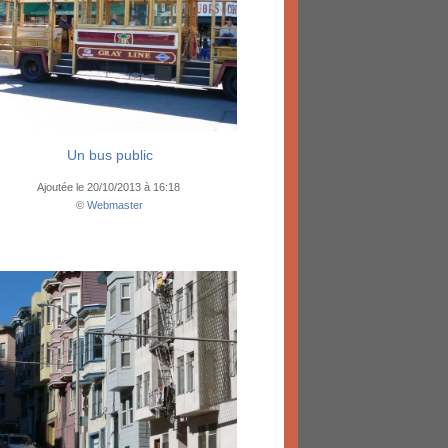
Un bus public
Ajoutée le 20/10/2013 à 16:18
©
Webmaster