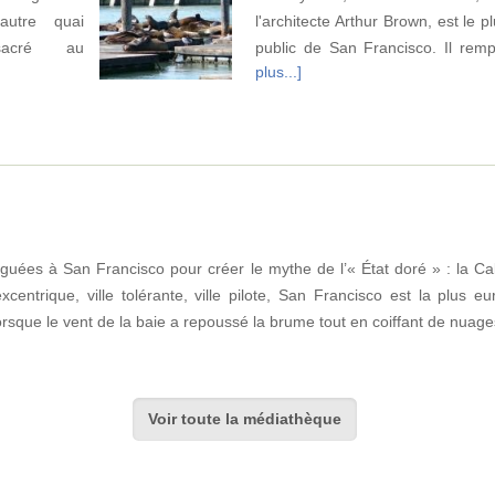
autre quai
l'architecte Arthur Brown, est le p
nsacré au
public de San Francisco. Il re
plus...]
uguées à San Francisco pour créer le mythe de l’« État doré » : la Ca
xcentrique, ville tolérante, ville pilote, San Francisco est la plus e
lorsque le vent de la baie a repoussé la brume tout en coiffant de nuag
Voir toute la médiathèque