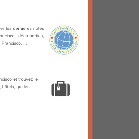
er les dernières notes
ncisco: idées sorties,
 Francisco, ...
cisco et trouvez le
, hôtels, guides, ...