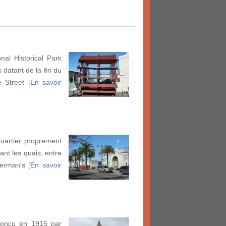
al Historical Park
datant de la fin du
e Street
[En savoir
uartier proprement
ant les quais, entre
sherman's
[En savoir
 conçu en 1915 par