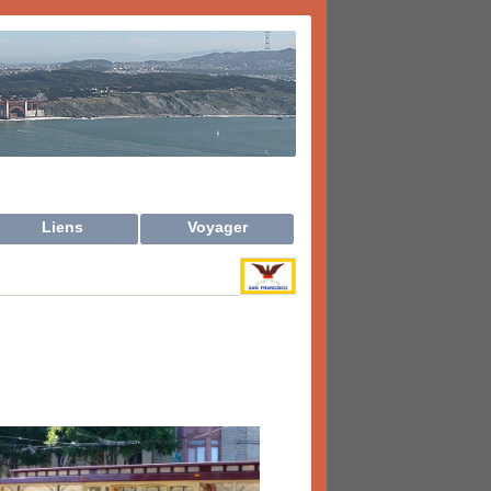
Liens
Voyager