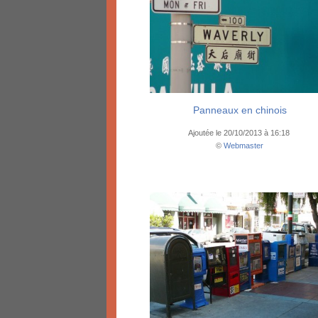
Panneaux en chinois
Ajoutée le 20/10/2013 à 16:18
©
Webmaster