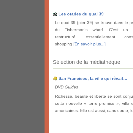
Les otaries du quai 39
Le quai 39 (pier 39) se trouve dans le 
du Fisherman's wharf. C'est un 
restructuré, essentiellement co
shopping
[En savoir plus...]
Sélection de la médiathèque
San Francisco, la ville qui rêvait…
DVD Guides
Richesse, beauté et liberté se sont conj
cette nouvelle « terre promise », ville e
américaines. Elle est aussi, sans doute, 