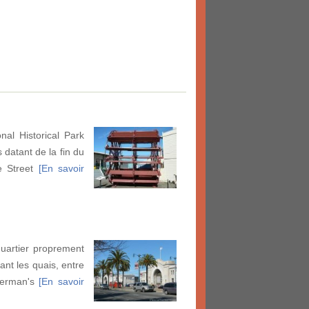
al Historical Park
datant de la fin du
e Street
[En savoir
uartier proprement
ant les quais, entre
sherman's
[En savoir