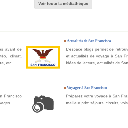
Voir toute la médiathèque
Actualités de San Francisco
ues avant de
L'espace blogs permet de retrouv
éo, climat,
et actualités de voyage à San Fra
re, etc.
idées de lecture, actualités de San
Voyager à San Francisco
n Francisco
Préparez votre voyage à San Fran
yages.
meilleur prix: séjours, circuits, vols