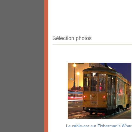
Sélection photos
Le cable-car sur Fisherman's Whar