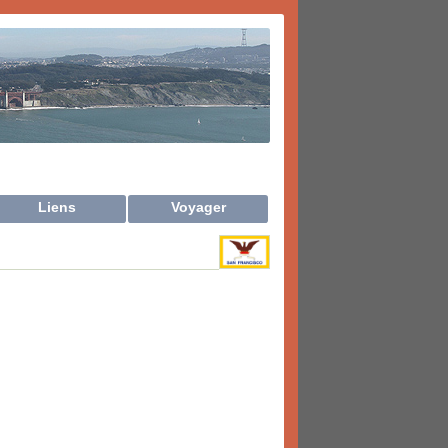
Liens
Voyager