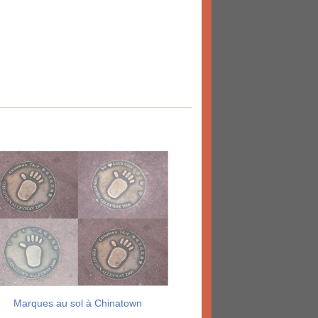
Marques au sol à Chinatown