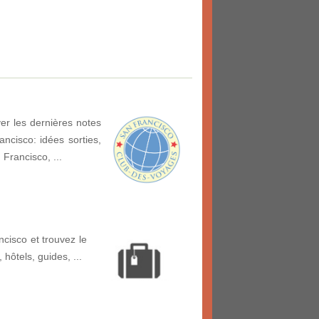
er les dernières notes
ncisco: idées sorties,
 Francisco, ...
cisco et trouvez le
, hôtels, guides, ...