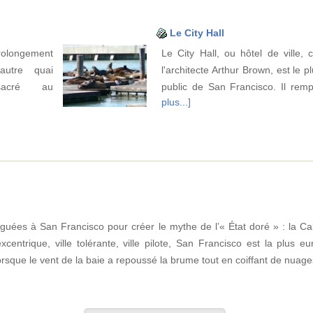
Le City Hall
prolongement
Le City Hall, ou hôtel de ville,
autre quai
l'architecte Arthur Brown, est le p
nsacré au
public de San Francisco. Il re
plus...]
uguées à San Francisco pour créer le mythe de l’« État doré » : la Ca
xcentrique, ville tolérante, ville pilote, San Francisco est la plus e
lorsque le vent de la baie a repoussé la brume tout en coiffant de nuag