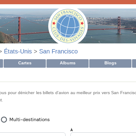
>
États-Unis
>
San Francisco
Cartes
Albums
Blogs
ous pour dénicher les billets d'avion au meilleur prix vers San Francis
t.