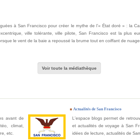
uguées à San Francisco pour créer le mythe de l’« État doré » : la Ca
xcentrique, ville tolérante, ville pilote, San Francisco est la plus e
lorsque le vent de la baie a repoussé la brume tout en coiffant de nuag
Voir toute la médiathèque
Actualités de San Francisco
ues avant de
L'espace blogs permet de retrouv
éo, climat,
et actualités de voyage à San Fra
re, etc.
idées de lecture, actualités de San