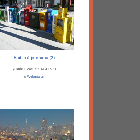
Boites à journaux (2)
Ajoutée le 20/10/2013 à 16:21
©
Webmaster