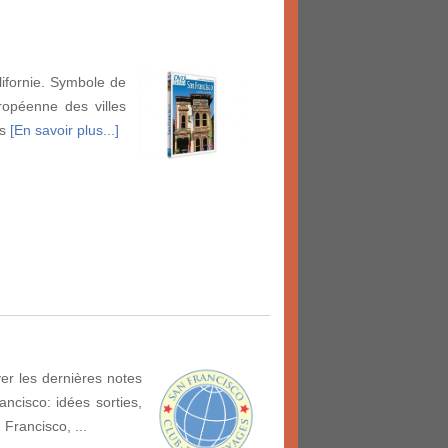
lifornie. Symbole de
uropéenne des villes
es
[En savoir plus...]
er les dernières notes
ncisco: idées sorties,
 Francisco, ...