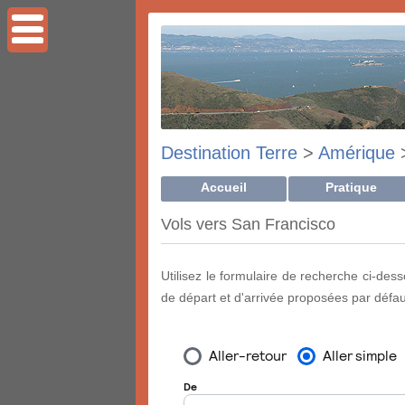
Destination Terre
>
Amérique
Accueil
Pratique
Vols vers San Francisco
Utilisez le formulaire de recherche ci-dess
de départ et d'arrivée proposées par défau