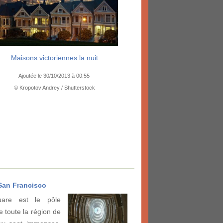
Maisons victoriennes la nuit
Ajoutée le 30/10/2013 à 00:55
© Kropotov Andrey / Shutterstock
San Francisco
uare est le pôle
e toute la région de