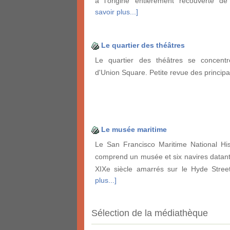
à l'origine entièrement recouverte 
savoir plus...]
Le quartier des théâtres
Le quartier des théâtres se concentr
d'Union Square. Petite revue des principau
Le musée maritime
Le San Francisco Maritime National His
comprend un musée et six navires datant 
XIXe siècle amarrés sur le Hyde Stre
plus...]
Sélection de la médiathèque