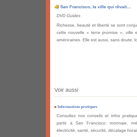
San Francisco, la ville qui rêvait…
DVD Guides
Richesse, beauté et liberté se sont conj
cette nouvelle « terre promise », ville e
américaines. Elle est aussi, sans doute, 
Voir aussi
Informations pratiques
Consultez nos conseils et infos pratiq
partir à San Francisco: monnaie, mét
électricité, santé, sécurité, décalage horai