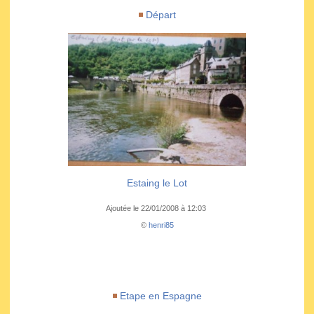
Départ
Estaing le Lot
Ajoutée le 22/01/2008 à 12:03
©
henri85
Etape en Espagne