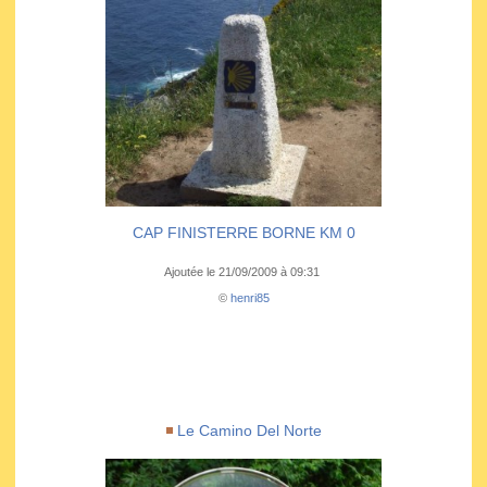
CAP FINISTERRE BORNE KM 0
Ajoutée le 21/09/2009 à 09:31
©
henri85
Le Camino Del Norte