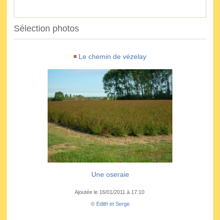
Sélection photos
Le chemin de vézelay
Une oseraie
Ajoutée le 16/01/2011 à 17:10
©
Edith et Serge