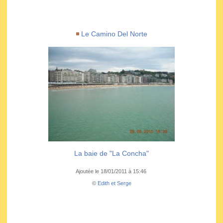
Le Camino Del Norte
La baie de "La Concha"
Ajoutée le 18/01/2011 à 15:46
©
Edith et Serge