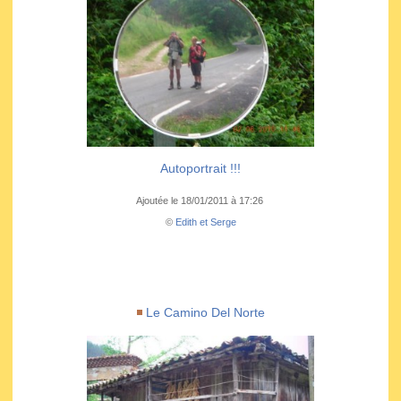
Autoportrait !!!
Ajoutée le 18/01/2011 à 17:26
©
Edith et Serge
Le Camino Del Norte