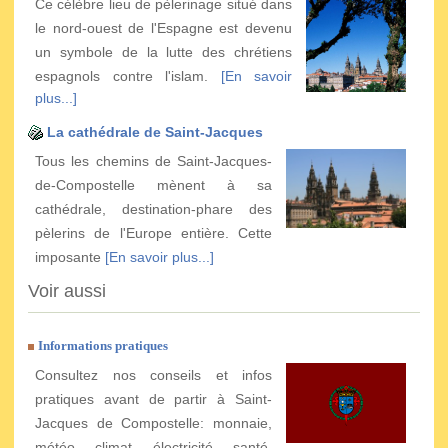
Ce célèbre lieu de pèlerinage situé dans
le nord-ouest de l'Espagne est devenu
un symbole de la lutte des chrétiens
espagnols contre l'islam.
[En savoir
plus...]
La cathédrale de Saint-Jacques
Tous les chemins de Saint-Jacques-
de-Compostelle mènent à sa
cathédrale, destination-phare des
pèlerins de l'Europe entière. Cette
imposante
[En savoir plus...]
Voir aussi
Informations pratiques
Consultez nos conseils et infos
pratiques avant de partir à Saint-
Jacques de Compostelle: monnaie,
météo, climat, électricité, santé,