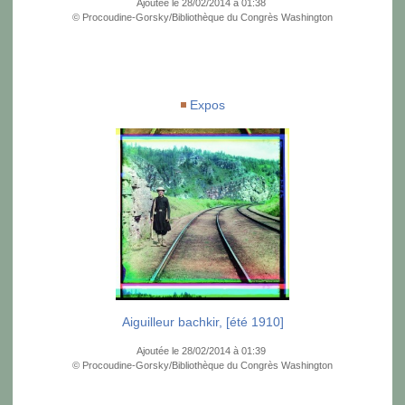
Ajoutée le 28/02/2014 à 01:38
© Procoudine-Gorsky/Bibliothèque du Congrès Washington
Expos
Aiguilleur bachkir, [été 1910]
Ajoutée le 28/02/2014 à 01:39
© Procoudine-Gorsky/Bibliothèque du Congrès Washington