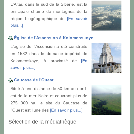
L'Altaï, dans le sud de la Sibérie, est la
principale chaîne de montagnes de la
région biogéographique de
[En savoir
plus...]
Église de l'Ascension à Kolomenskoye
L'église de l'Ascension a été construite
en 1532 dans le domaine impérial de
Kolomenskoye, à proximité de
[En
savoir plus...]
Caucase de l'Ouest
Situé à une distance de 50 km au nord-
est de la mer Noire et couvrant plus de
275 000 ha, le site du Caucase de
l'Ouest est l'une des
[En savoir plus...]
Sélection de la médiathèque