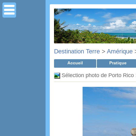
Destination Terre
>
Amérique
Accueil
Pratique
Sélection photo de Porto Rico :