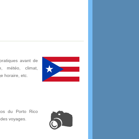
pratiques avant de
, météo, climat,
ge horaire, etc.
tos du Porto Rico
 des voyages.