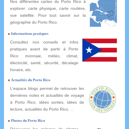
Nos différentes cartes du Porto Rico à
explorer: carte physique, carte routière,
vue satellite. Pour tout savoir sur la
géographie du Porto Rico.
Informations pratiques
Consultez nos conseils et infos
pratiques avant de partir à Porto
Rico: monnaie, météo, climat,
électricité, santé, sécurité, décalage
horaire, etc.
Actualités du Porto Rico
L'espace blogs permet de retrouver les
dernières notes et actualités de voyage
à Porto Rico: idées sorties, idées de
lecture, actualités du Porto Rico, ...
Photos du Porto Rico
Découvrez les galeries de photos