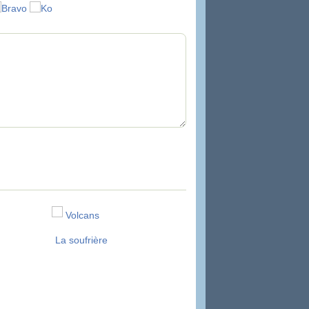
Volcans