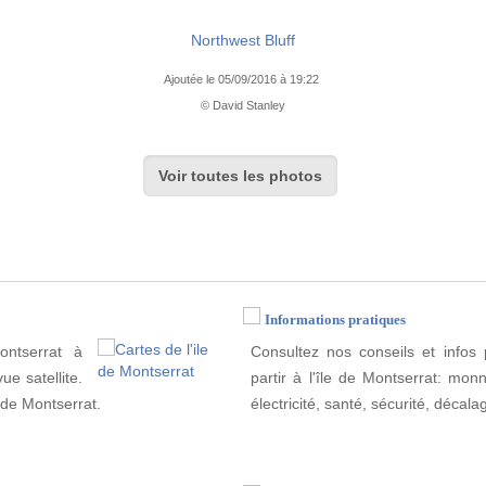
Northwest Bluff
Ajoutée le 05/09/2016 à 19:22
© David Stanley
Voir toutes les photos
Informations pratiques
ontserrat à
Consultez nos conseils et infos 
ue satellite.
partir à l'île de Montserrat: mon
e de Montserrat.
électricité, santé, sécurité, décala