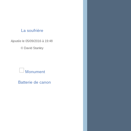
La soufrière
Ajoutée le 05/09/2016 à 19:48
© David Stanley
Monument