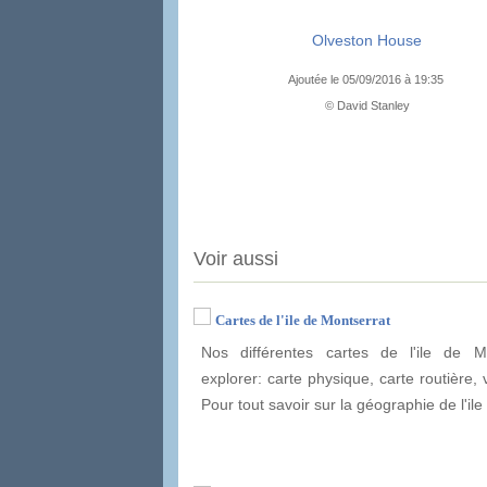
Olveston House
Ajoutée le 05/09/2016 à 19:35
© David Stanley
Voir aussi
Cartes de l'ile de Montserrat
Nos différentes cartes de l'ile de M
explorer: carte physique, carte routière, v
Pour tout savoir sur la géographie de l'il