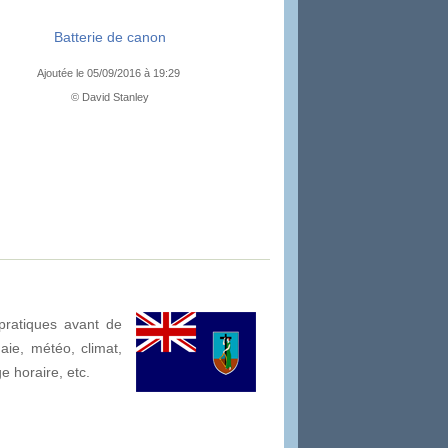
Batterie de canon
Ajoutée le 05/09/2016 à 19:29
© David Stanley
pratiques avant de
naie, météo, climat,
ge horaire, etc.