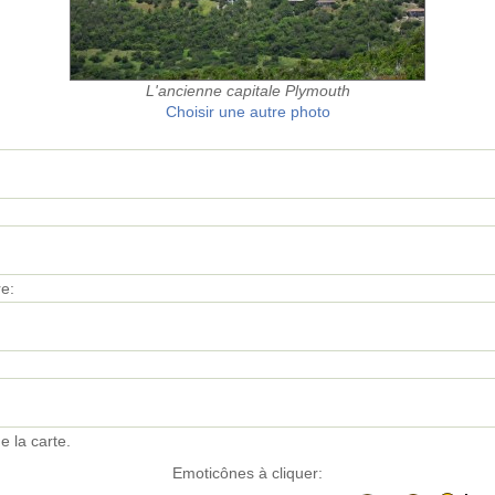
L'ancienne capitale Plymouth
Choisir une autre photo
e:
e la carte.
Emoticônes à cliquer: