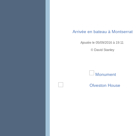
Arrivée en bateau à Montserrat
Ajoutée le 05/09/2016 à 19:11
© David Stanley
Monument