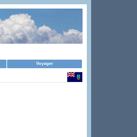
Voyager