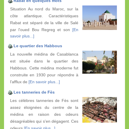
Rabat en quelques mots
Situation Au nord du Maroc, sur la
côte atlantique. Caractéristiques
Rabat est séparé de la ville de Salé
par l'oued Bou Regreg et son
[En
savoir plus...]
Le quartier des Habbous
La nouvelle médina de Casablanca
est située dans le quartier des
Habbous. Cette médina moderne fut
construite en 1930 pour répondre à
l'afflux de
[En savoir plus...]
Les tanneries de Fès
Les célèbres tanneries de Fès sont
assez éloignées du centre de la
médina en raison des odeurs
désagréables qui s'en dégagent. Ces
odeurs
[En savoir plus...]