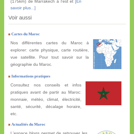
(175km) de Marrakech à l'est et
[En
savoir plus...]
Voir aussi
Cartes du Maroc
Nos différentes cartes du Maroc à
explorer: carte physique, carte routière,
vue satellite. Pour tout savoir sur la
géographie du Maroc.
Informations pratiques
Consultez nos conseils et infos
pratiques avant de partir au Maroc:
monnaie, météo, climat, électricité,
santé, sécurité, décalage horaire,
etc.
Actualités du Maroc
L'espace blogs permet de retrouver les