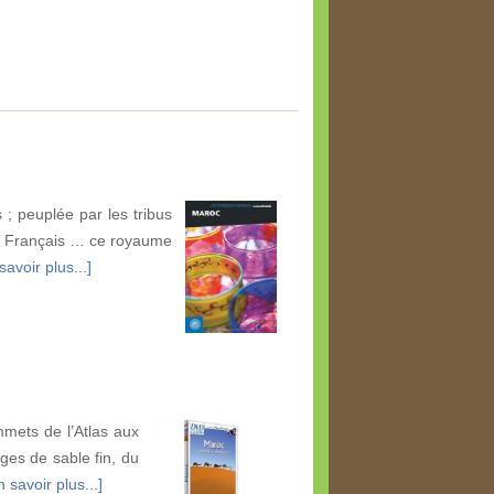
 ; peuplée par les tribus
es Français … ce royaume
savoir plus...]
mmets de l’Atlas aux
ges de sable fin, du
n savoir plus...]