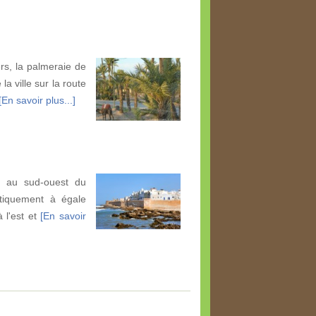
rs, la palmeraie de
la ville sur la route
[En savoir plus...]
e, au sud-ouest du
tiquement à égale
 l'est et
[En savoir