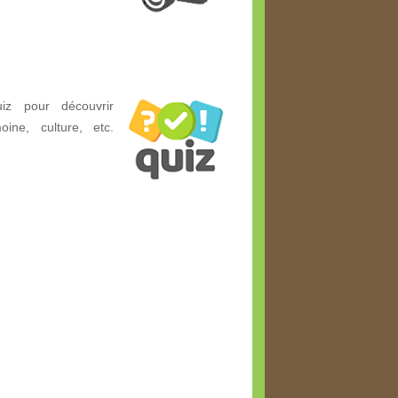
z pour découvrir
ine, culture, etc.