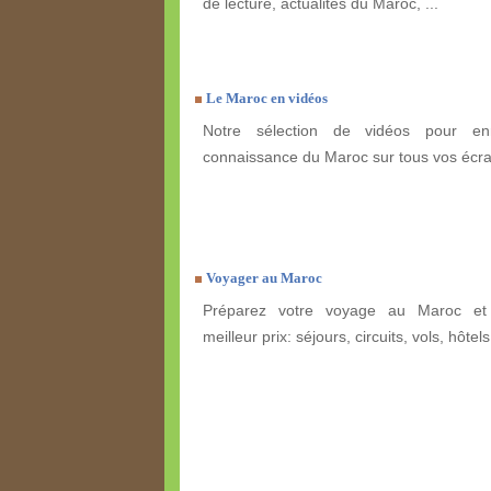
de lecture, actualités du Maroc, ...
Le Maroc en vidéos
Notre sélection de vidéos pour enr
connaissance du Maroc sur tous vos écra
Voyager au Maroc
Préparez votre voyage au Maroc et 
meilleur prix: séjours, circuits, vols, hôtels