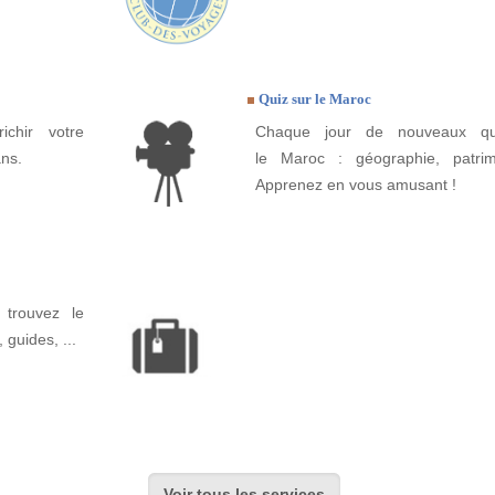
Quiz sur le Maroc
ichir votre
Chaque jour de nouveaux qui
ns.
le Maroc : géographie, patrimo
Apprenez en vous amusant !
trouvez le
, guides, ...
Voir tous les services