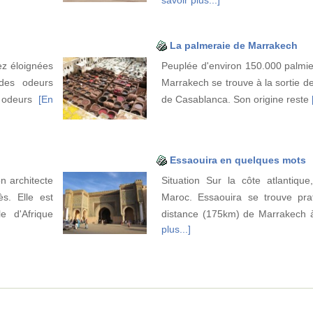
La palmeraie de Marrakech
ez éloignées
Peuplée d'environ 150.000 palmie
des odeurs
Marrakech se trouve à la sortie de 
s odeurs
[En
de Casablanca. Son origine reste
Essaouira en quelques mots
 architecte
Situation Sur la côte atlantiqu
s. Elle est
Maroc. Essaouira se trouve pra
e d'Afrique
distance (175km) de Marrakech à
plus...]