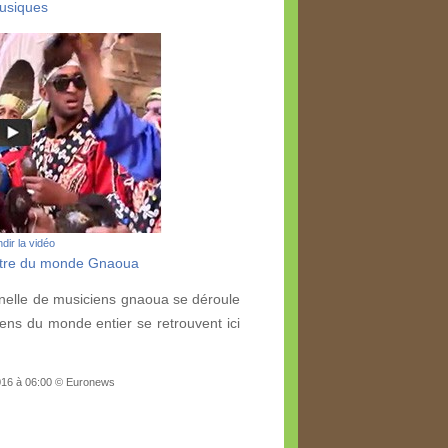
usiques
dir la vidéo
entre du monde Gnaoua
nelle de musiciens gnaoua se déroule
ens du monde entier se retrouvent ici
2016 à 06:00 © Euronews