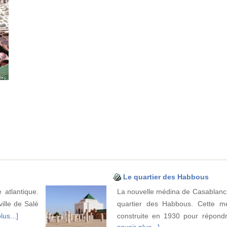
Le quartier des Habbous
 atlantique.
La nouvelle médina de Casablanca
ille de Salé
quartier des Habbous. Cette m
lus...]
construite en 1930 pour répondr
savoir plus...]