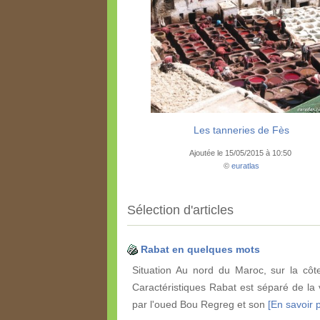
Les tanneries de Fès
Ajoutée le 15/05/2015 à 10:50
©
euratlas
Sélection d'articles
Rabat en quelques mots
Situation Au nord du Maroc, sur la côte
Caractéristiques Rabat est séparé de la v
par l'oued Bou Regreg et son
[En savoir p