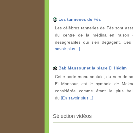
Les tanneries de Fès
Les célèbres tanneries de Fès sont ass
du centre de la médina en raison 
désagréables qui s'en dégagent. Ce
savoir plus...]
Bab Mansour et la place El Hédim
Cette porte monumentale, du nom de son
El Mansour, est le symbole de Meknè
considérée comme étant la plus bell
du
[En savoir plus...]
Sélection vidéos