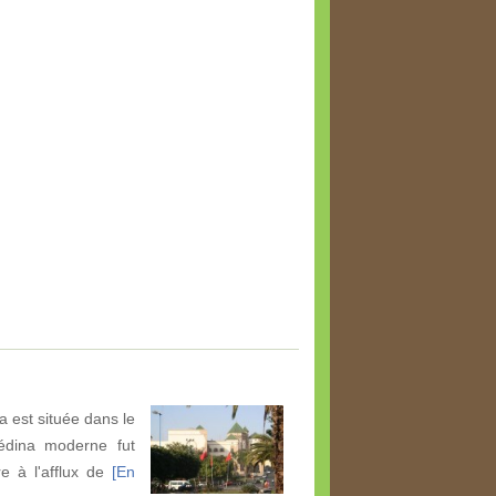
 est située dans le
édina moderne fut
e à l'afflux de
[En