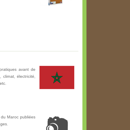
pratiques avant de
climat, électricité,
etc.
 du Maroc publiées
ages.