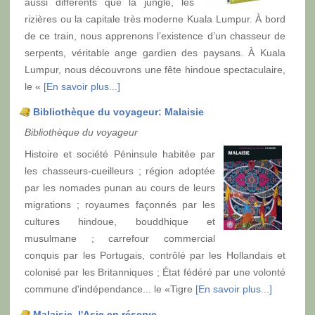
aussi différents que la jungle, les
rizières ou la capitale très moderne Kuala Lumpur. À bord
de ce train, nous apprenons l’existence d’un chasseur de
serpents, véritable ange gardien des paysans. À Kuala
Lumpur, nous découvrons une fête hindoue spectaculaire,
le «
[En savoir plus...]
Bibliothèque du voyageur: Malaisie
Bibliothèque du voyageur
Histoire et société Péninsule habitée par
les chasseurs-cueilleurs ; région adoptée
par les nomades punan au cours de leurs
migrations ; royaumes façonnés par les
cultures hindoue, bouddhique et
musulmane ; carrefour commercial
conquis par les Portugais, contrôlé par les Hollandais et
colonisé par les Britanniques ; État fédéré par une volonté
commune d'indépendance... le «Tigre
[En savoir plus...]
Malaisie, l'Asie en réserve