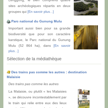
Lenggong, le bien comprend quatre
sites archéologiques répartis en deux
groupes qui
[En savoir plus...]
Parc national du Gunung Mulu
Important aussi bien pour sa grande
biodiversité que pour son caractère
karstique, le Parc national du Gunung
Mulu (52 864 ha), dans
[En savoir
plus...]
Sélection de la médiathèque
Des trains pas comme les autres : destination
Malaisie
Des trains pas comme les autres
La Malaisie, ou plutôt « les Malaisies
», se découvre incontestablement par
le train qui relie entre eux des lieux