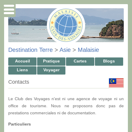
Destination Terre
>
Asie
>
Malaisie
Accueil
Pratique
Cartes
Blogs
Liens
Voyager
Contacts
Le Club des Voyages n'est ni une agence de voyage ni un
office de tourisme. Nous ne proposons donc pas de
prestations commerciales ni de documentation.
Particuliers