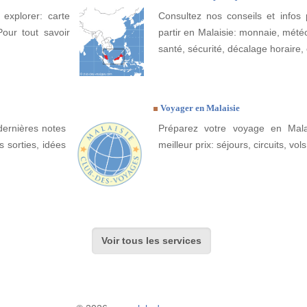
 explorer: carte
Consultez nos conseils et infos 
Pour tout savoir
partir en Malaisie: monnaie, météo,
santé, sécurité, décalage horaire, 
Voyager en Malaisie
dernières notes
Préparez votre voyage en Malai
s sorties, idées
meilleur prix: séjours, circuits, vols
Voir tous les services