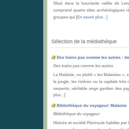
Situé dans la luxuriante vallée de Len
comprend quatre sites archéologiques r
groupes qui
[En savoir plus...]
Sélection de la médiathèque
Des trains pas comme les autres : de
Des trains pas comme les autres
La Malaisie, ou plutôt « les Malaisies », 
la jungle, les rizières ou la capitale t
serpents, véritable ange gardien des p
plus...]
Bibliothèque du voyageur: Malaisie
Bibliothèque du voyageur
Histoire et société Péninsule habitée par