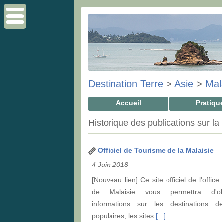
Destination Terre
>
Asie
>
Mal
Accueil
Pratiqu
Historique des publications sur la
Officiel de Tourisme de la Malaisie
4 Juin 2018
[Nouveau lien] Ce site officiel de l'offic
de Malaisie vous permettra d'ob
informations sur les destinations 
populaires, les sites
[...]