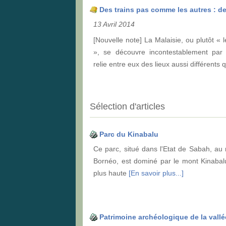
Des trains pas comme les autres : de
13 Avril 2014
[Nouvelle note] La Malaisie, ou plutôt « 
», se découvre incontestablement par l
relie entre eux des lieux aussi différents 
Sélection d'articles
Parc du Kinabalu
Ce parc, situé dans l'Etat de Sabah, au n
Bornéo, est dominé par le mont Kinabal
plus haute
[En savoir plus...]
Patrimoine archéologique de la val