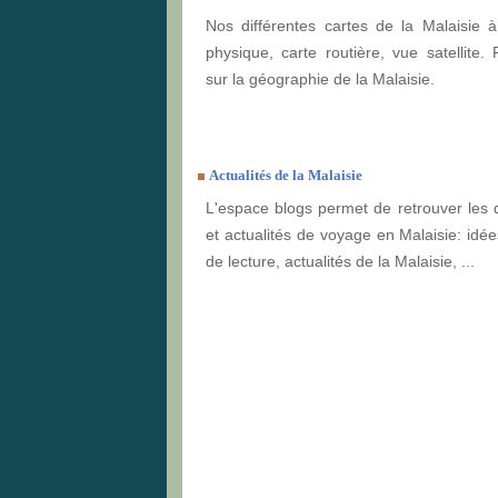
Nos différentes cartes de la Malaisie à
physique, carte routière, vue satellite. 
sur la géographie de la Malaisie.
Actualités de la Malaisie
L'espace blogs permet de retrouver les 
et actualités de voyage en Malaisie: idée
de lecture, actualités de la Malaisie, ...