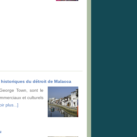
 historiques du détroit de Malacca
 George Town, sont le
mmerciaux et culturels
ir plus...]
u