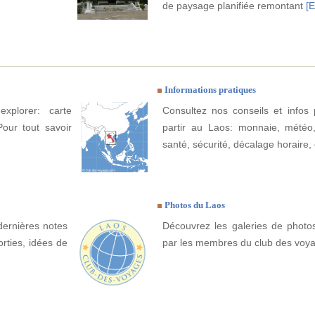
de paysage planifiée remontant
[E
Informations pratiques
xplorer: carte
Consultez nos conseils et infos 
Pour tout savoir
partir au Laos: monnaie, météo, c
santé, sécurité, décalage horaire, 
Photos du Laos
dernières notes
Découvrez les galeries de photo
rties, idées de
par les membres du club des voy