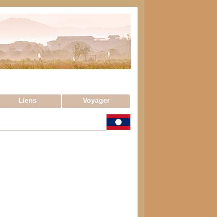
Liens
Voyager