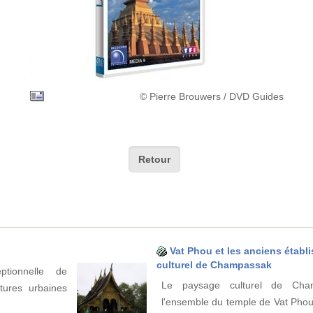
© Pierre Brouwers / DVD Guides
Retour
Vat Phou et les anciens étab
culturel de Champassak
ptionnelle de
Le paysage culturel de Cha
ctures urbaines
l'ensemble du temple de Vat Phou