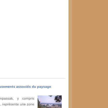
lissements associés du paysage
mpassak, y compris
, représente une zone