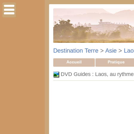
Destination Terre
>
Asie
>
Lao
Accueil
Pratique
DVD Guides : Laos, au rythm