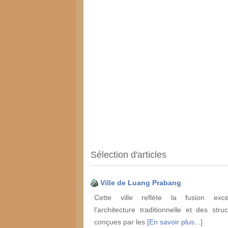
Sélection d'articles
Ville de Luang Prabang
Cette ville reflète la fusion exce
l'architecture traditionnelle et des stru
conçues par les
[En savoir plus...]