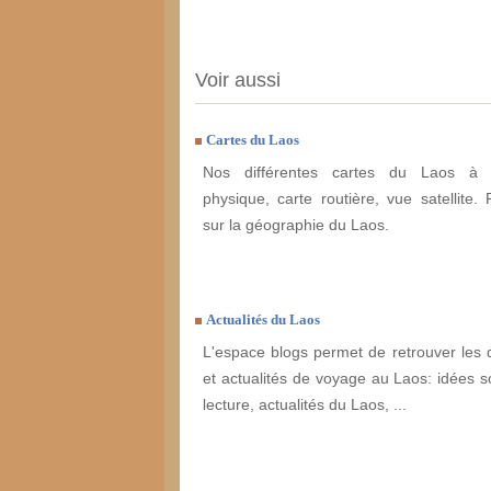
Voir aussi
Cartes du Laos
Nos différentes cartes du Laos à e
physique, carte routière, vue satellite. 
sur la géographie du Laos.
Actualités du Laos
L'espace blogs permet de retrouver les 
et actualités de voyage au Laos: idées so
lecture, actualités du Laos, ...