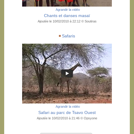
Agrandir la vidéo
Chants et danses masaï
Ajoutée le 10/02/2010 à 22:12 © Soutiras
Safaris
Agrandir la vidéo
Safari au parc de Tsavo Ouest
Ajoutée le 10/02/2010 à 21:46 © Opsyone