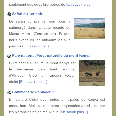
seulement quelques kilomètres de
[En savoir plus...]
Safari du 1er soir
Le safari du premier soir nous a
submergé dans la toute beauté du
Masaï Mara. C'est ce soir là que
nous avons vu les animaux les plus
paisibles,
[En savoir plus...]
Parc national/Forêt naturelle du mont Kenya
Culminant à 5.199 m, le mont Kenya est
le deuxième plus haut sommet
d’Afrique. C’est un ancien volcan
éteint
[En savoir plus...]
Comment se déplacer ?
En voiture L'état des routes principales du Kenya est
assez bon. Mais celle-ci étant fréquentées aussi bien par
les piétons et les animaux que
[En savoir plus...]