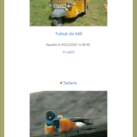
Tuktuk de kilifi
Ajoutée le 05/12/2007 à 08:48
©
cat23
Safaris