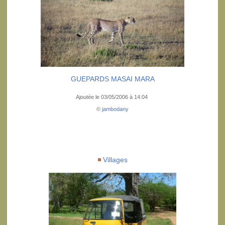
GUEPARDS MASAI MARA
Ajoutée le 03/05/2006 à 14:04
©
jambodany
Villages