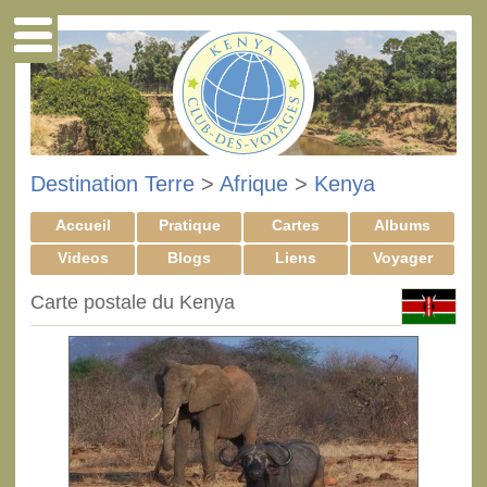
Destination Terre
>
Afrique
>
Kenya
Accueil
Pratique
Cartes
Albums
Videos
Blogs
Liens
Voyager
Carte postale du Kenya