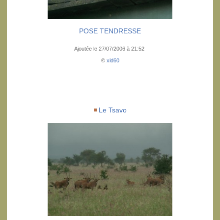
POSE TENDRESSE
Ajoutée le 27/07/2006 à 21:52
©
xld60
Le Tsavo