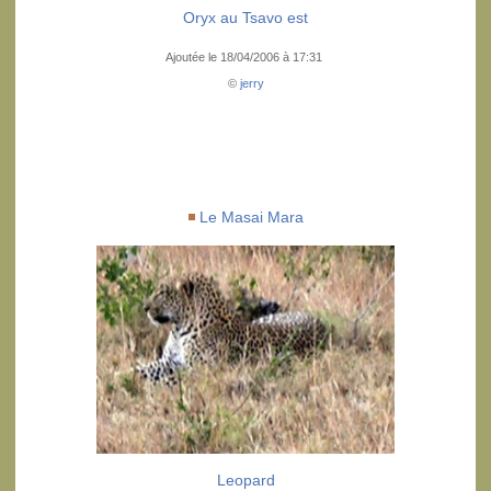
Oryx au Tsavo est
Ajoutée le 18/04/2006 à 17:31
©
jerry
Le Masai Mara
Leopard