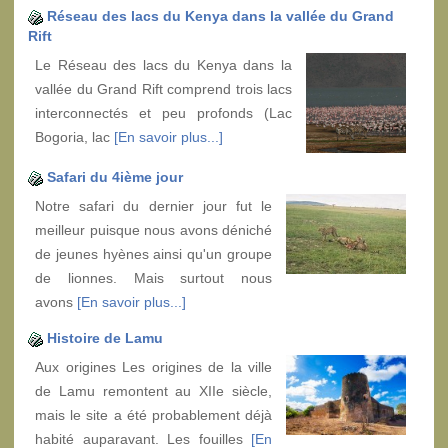
Réseau des lacs du Kenya dans la vallée du Grand
Rift
Le Réseau des lacs du Kenya dans la
vallée du Grand Rift comprend trois lacs
interconnectés et peu profonds (Lac
Bogoria, lac
[En savoir plus...]
Safari du 4ième jour
Notre safari du dernier jour fut le
meilleur puisque nous avons déniché
de jeunes hyènes ainsi qu'un groupe
de lionnes. Mais surtout nous
avons
[En savoir plus...]
Histoire de Lamu
Aux origines Les origines de la ville
de Lamu remontent au XIIe siècle,
mais le site a été probablement déjà
habité auparavant. Les fouilles
[En