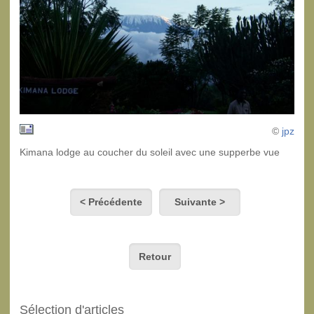
©
jpz
Kimana lodge au coucher du soleil avec une supperbe vue
< Précédente
Suivante >
Retour
Sélection d'articles