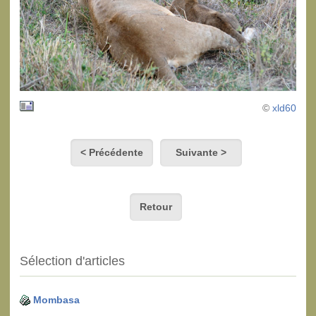
©
xld60
< Précédente
Suivante >
Retour
Sélection d'articles
Mombasa