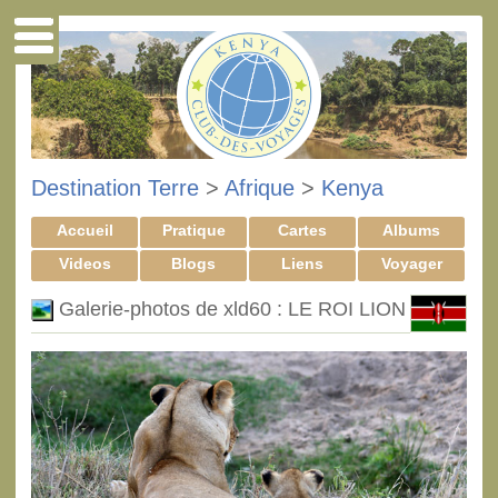
Destination Terre
>
Afrique
>
Kenya
Accueil
Pratique
Cartes
Albums
Videos
Blogs
Liens
Voyager
Galerie-photos de xld60 : LE ROI LION