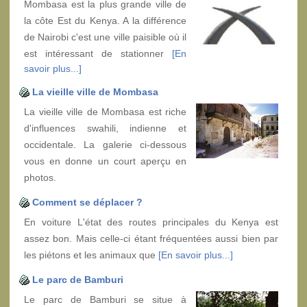
Mombasa est la plus grande ville de
la côte Est du Kenya. A la différence
de Nairobi c'est une ville paisible où il
est intéressant de stationner
[En
savoir plus...]
La vieille ville de Mombasa
La vieille ville de Mombasa est riche
d'influences swahili, indienne et
occidentale. La galerie ci-dessous
vous en donne un court aperçu en
photos.
Comment se déplacer ?
En voiture L'état des routes principales du Kenya est
assez bon. Mais celle-ci étant fréquentées aussi bien par
les piétons et les animaux que
[En savoir plus...]
Le parc de Bamburi
Le parc de Bamburi se situe à