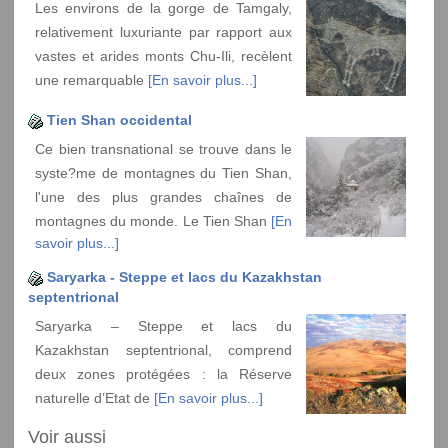
Les environs de la gorge de Tamgaly,
relativement luxuriante par rapport aux
vastes et arides monts Chu-Ili, recèlent
une remarquable
[En savoir plus...]
Tien Shan occidental
Ce bien transnational se trouve dans le
syste?me de montagnes du Tien Shan,
l'une des plus grandes chaînes de
montagnes du monde. Le Tien Shan
[En
savoir plus...]
Saryarka - Steppe et lacs du Kazakhstan
septentrional
Saryarka – Steppe et lacs du
Kazakhstan septentrional, comprend
deux zones protégées : la Réserve
naturelle d’Etat de
[En savoir plus...]
Voir aussi