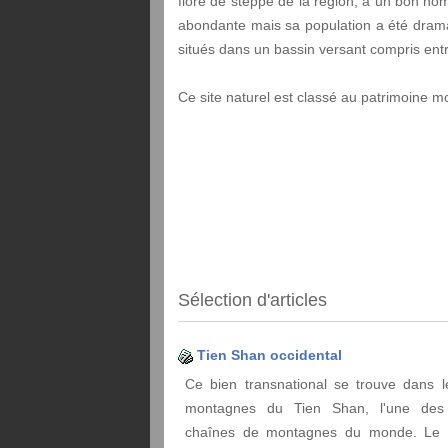
flore de steppe de la région, à un bon nom
abondante mais sa population a été drama
situés dans un bassin versant compris entre 
Ce site naturel est classé au patrimoine 
Sélection d'articles
Tien Shan occidental
Ce bien transnational se trouve dans 
montagnes du Tien Shan, l'une des
chaînes de montagnes du monde. Le