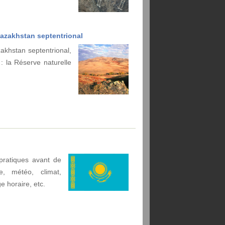
Kazakhstan septentrional
akhstan septentrional,
 la Réserve naturelle
pratiques avant de
e, météo, climat,
ge horaire, etc.