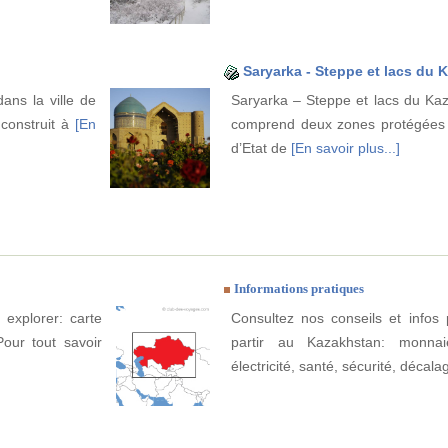
Saryarka - Steppe et lacs du 
ns la ville de
Saryarka – Steppe et lacs du Kaz
 construit à
[En
comprend deux zones protégées :
d’Etat de
[En savoir plus...]
Informations pratiques
 explorer: carte
Consultez nos conseils et infos 
Pour tout savoir
partir au Kazakhstan: monnai
électricité, santé, sécurité, décala