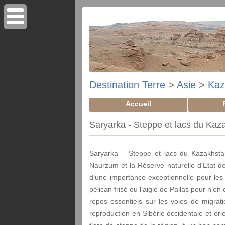
Destination Terre
>
Asie
>
Kaz
Accueil
Saryarka - Steppe et lacs du Kaz
Saryarka – Steppe et lacs du Kazakhstan
Naurzum et la Réserve naturelle d’Etat d
d’une importance exceptionnelle pour le
pélican frisé ou l’aigle de Pallas pour n’
repos essentiels sur les voies de migrat
reproduction en Sibérie occidentale et ori