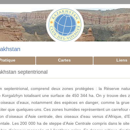
akhstan
Pratique
Cartes
Liens
akhstan septentrional
 septentrional, comprend deux zones protégées : la Réserve natur
e Korgalzhyn totalisant une surface de 450 344 ha. On y trouve des
s oiseaux d’eaux, notamment des espèces en danger, comme la grue 
en citer que quelques-uns. Ces zones humides représentent un carrefour 
ion d’oiseaux d’Asie centrale, des oiseaux d’eau venus d’Afrique, d’
entale. Les 200 000 ha de steppe d’Asie Centrale compris dans le site 