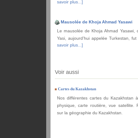
savoir plus...]
Mausolée de Khoja Ahmad Yasawi
Le mausolée de Khoja Ahmad Yasawi, da
Yasi, aujourd’hui appelée Turkestan, fut
savoir plus...]
Voir aussi
Cartes du Kazakhstan
Nos différentes cartes du Kazakhstan à
physique, carte routière, vue satellite. 
sur la géographie du Kazakhstan.