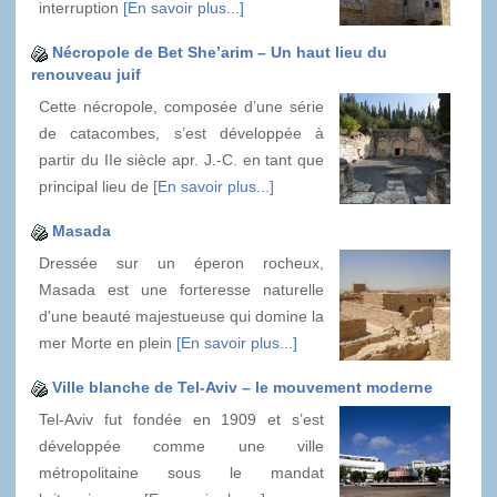
interruption
[En savoir plus...]
Nécropole de Bet She’arim – Un haut lieu du
renouveau juif
Cette nécropole, composée d’une série
de catacombes, s’est développée à
partir du IIe siècle apr. J.-C. en tant que
principal lieu de
[En savoir plus...]
Masada
Dressée sur un éperon rocheux,
Masada est une forteresse naturelle
d'une beauté majestueuse qui domine la
mer Morte en plein
[En savoir plus...]
Ville blanche de Tel-Aviv – le mouvement moderne
Tel-Aviv fut fondée en 1909 et s’est
développée comme une ville
métropolitaine sous le mandat