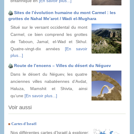
britannique en
[En savoir plus...]
Sites de l’évolution humaine du mont Carmel : les
grottes de Nahal Me’arot / Wadi el-Mughara
Situé sur le versant occidental du mont
Carmel, ce bien comprend les grottes
de Taboun, Jamal, el-Wad et Skhul.
Quatre-vingt-dix années
[En savoir
plus...]
Route de l’encens – Villes du désert du Néguev
Dans le désert du Néguev, les quatre
anciennes villes nabatéennes d’Avdat,
Haluza, Mamshit et Shivta, ainsi
qu’une
[En savoir plus...]
Voir aussi
Cartes d'Israël
Nos différentes cartes d'Israël à explorer: