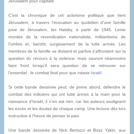
Jérusalem pour capitale.
C'est la chronique de cet activisme politique que tient
Jérusalem, à travers l'évocation au quotidien d'une famille
juive de Jérusalem, les Halaby, à partir de 1945. Lente
montée de la revendication nationaliste, militantisme de
l'ombre et, bientôt, surgissement de la lutte armée. Les
membres de la famille se divisent et parfois s'affrontent sur la
question du recours à la violence, mais sauront néanmoins
faire front lorsqu'il sera question de se retrouver sur
l'essentiel : le combat final pour que naisse
Israël
.
Si cette bande dessinée peut, de prime abord, défendre le
combat des miliciens qui ont lutté armes à la main pour la
naissance d'Israël, il n'en est rien, car les auteurs soulignent
les excès et les doutes de chaque camp. Une lecture dès lors
instructive à l'heure de penser la paix.
Une bande dessinée de Nick Bertozzi et Boaz Yakin, aux