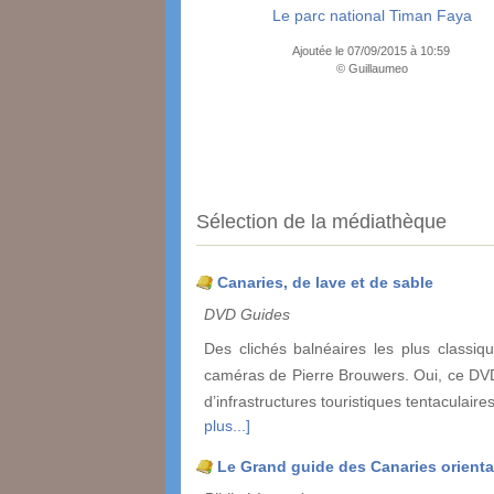
Le parc national Timan Faya
Ajoutée le 07/09/2015 à 10:59
© Guillaumeo
Sélection de la médiathèque
Canaries, de lave et de sable
DVD Guides
Des clichés balnéaires les plus classiq
caméras de Pierre Brouwers. Oui, ce DVD
d’infrastructures touristiques tentaculair
plus...]
Le Grand guide des Canaries orienta