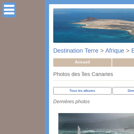
Destination Terre
>
Afrique
>
Accueil
Photos des îles Canaries
Tous les albums
Der
Dernières photos