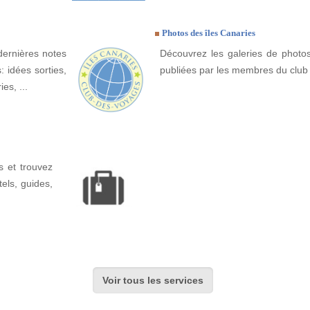
Photos des îles Canaries
dernières notes
Découvrez les galeries de photos
: idées sorties,
publiées par les membres du club
es, ...
s et trouvez
ôtels, guides,
Voir tous les services