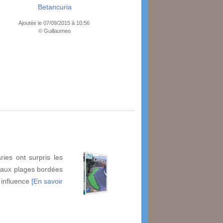
Betancuria
Ajoutée le 07/09/2015 à 10:56
© Guillaumeo
ies ont surpris les
 aux plages bordées
r influence
[En savoir