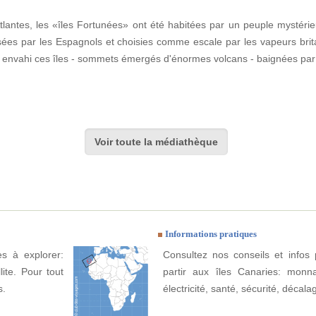
Atlantes, les «îles Fortunées» ont été habitées par un peuple mystéri
sées par les Espagnols et choisies comme escale par les vapeurs brit
e a envahi ces îles - sommets émergés d'énormes volcans - baignées pa
Voir toute la médiathèque
Informations pratiques
es à explorer:
Consultez nos conseils et infos 
lite. Pour tout
partir aux îles Canaries: monna
s.
électricité, santé, sécurité, décala