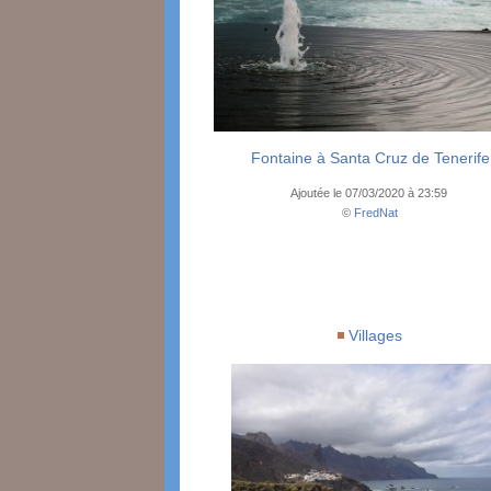
Fontaine à Santa Cruz de Tenerife
Ajoutée le 07/03/2020 à 23:59
©
FredNat
Villages