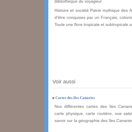
Bibliothèque du voyageur
Histoire et société Patrie mythique des 
d'être conquises par un Français, coloni
Toute une flore tropicale et subtropical
Voir aussi
Cartes des îles Canaries
Nos différentes cartes des îles Canari
carte physique, carte routière, vue satel
savoir sur la géographie des îles Canarie