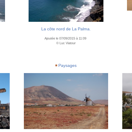
La côte nord de La Palma.
Ajoutée le 07/09/2015 à 11:09
© Luc Viatour
Paysages