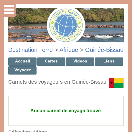
Destination Terre
>
Afrique
>
Guinée-Bissau
Accueil
Cartes
Videos
Liens
Voyager
Carnets des voyageurs en Guinée-Bissau
Aucun carnet de voyage trouvé.