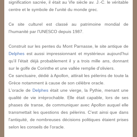
signification sacrée, il était au VI
e
siècle av. J.-C. le véritable
centre et le symbole de l'unité du monde grec.
Ce site culturel est classé au patrimoine mondial de
l'humanité par l'UNESCO depuis 1987.
Construit sur les pentes du Mont Parnasse, le site antique de
Delphes
est aussi impressionnant et mystérieux aujourd'hui
qu'il l'était déjà probablement il y a trois mille ans, donnant
sur le golfe de Corinthe et une vallée remplie d'oliviers.
Ce sanctuaire, dédié à Apollon, attirait les pélerins de toute la
Grèce notamment à cause de son célèbre oracle.
L'oracle de
Delphes
était une vierge, la Pythie, menant une
qualité de vie irréprochable. Elle était capable, lors de ses
phases de transe, de communiquer avec Apollon auquel elle
transmettait les questions des pélerins. C'est ainsi que dans
l'antiquité, de nombreuses décisions politiques étaient prises
selon les conseils de l'oracle.