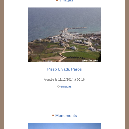
Pisso Livadi, Paros
Ajoutée le 11/12/2014 à 00:16
©
euratlas
Monuments