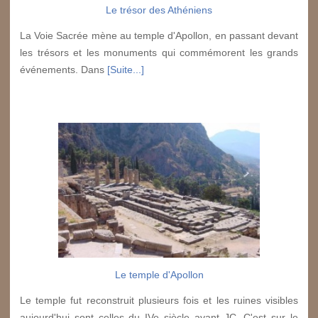
Le trésor des Athéniens
La Voie Sacrée mène au temple d'Apollon, en passant devant
les trésors et les monuments qui commémorent les grands
événements. Dans
[Suite...]
Le temple d'Apollon
Le temple fut reconstruit plusieurs fois et les ruines visibles
aujourd'hui sont celles du IVe siècle avant JC. C'est sur le