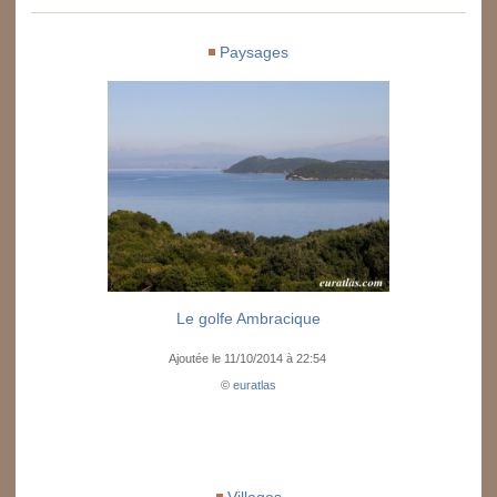
Paysages
Le golfe Ambracique
Ajoutée le 11/10/2014 à 22:54
©
euratlas
Villages