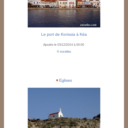
Le port de Korissia à Kéa
Ajoutée le 03/12/2014 à 00:00
©
euratlas
Eglises