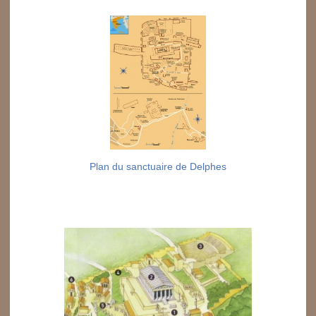
Plan du sanctuaire de Delphes