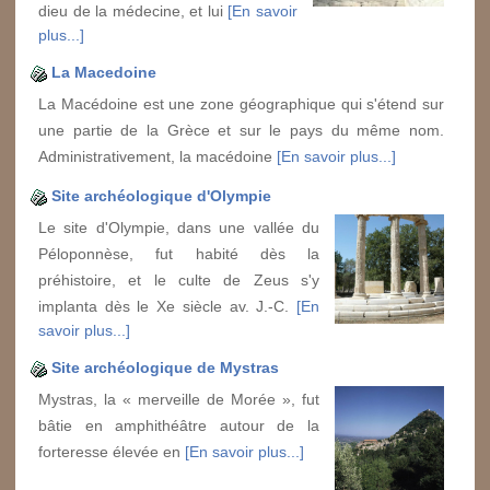
dieu de la médecine, et lui
[En savoir
plus...]
La Macedoine
La Macédoine est une zone géographique qui s'étend sur
une partie de la Grèce et sur le pays du même nom.
Administrativement, la macédoine
[En savoir plus...]
Site archéologique d'Olympie
Le site d'Olympie, dans une vallée du
Péloponnèse, fut habité dès la
préhistoire, et le culte de Zeus s'y
implanta dès le Xe siècle av. J.-C.
[En
savoir plus...]
Site archéologique de Mystras
Mystras, la « merveille de Morée », fut
bâtie en amphithéâtre autour de la
forteresse élevée en
[En savoir plus...]