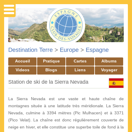
Destination Terre
>
Europe
>
Espagne
Accueil
Pratique
Cartes
Albums
Videos
Blogs
Liens
Voyager
Station de ski de la Sierra Nevada
La Sierra Nevada est une vaste et haute chaîne de
montagnes située à une latitude très méridionale. La Sierra
Nevada, culmine à 3394 mètres (Pic Mulhacen) et à 3371
(Pico Velat). La chaîne est donc régulièrement couverte de
neige en hiver, et elle constitue une superbe toile de fond à la