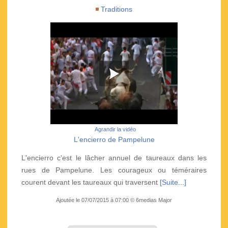
Traditions
Agrandir la vidéo
L'encierro de Pampelune
L'encierro c'est le lâcher annuel de taureaux dans les
rues de Pampelune. Les courageux ou téméraires
courent devant les taureaux qui traversent
[Suite...]
Ajoutée le 07/07/2015 à 07:00 © 6medias Major