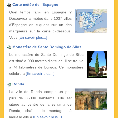
Carte météo de l'Espagne
Quel temps fait-il en Espagne ?
Découvrez la météo dans 1037 villes
d'Espagne en cliquant sur un des
marqueurs sur la carte ci-dessous.
Vous
[En savoir plus...]
Monastère de Santo Domingo de Silos
Le monastère de Santo Domingo de Silos
est situé à 900 mètres d'altitude. Il se trouve
à 74 kilomètres de Burgos. Ce monastère
célèbre a
[En savoir plus...]
Ronda
La ville de Ronda compte un peu
plus de 35000 habitants. Elle est
située au centre de la serrania de
Ronda, chaîne de montagne à
laquelle elle a
[En savoir plus...]