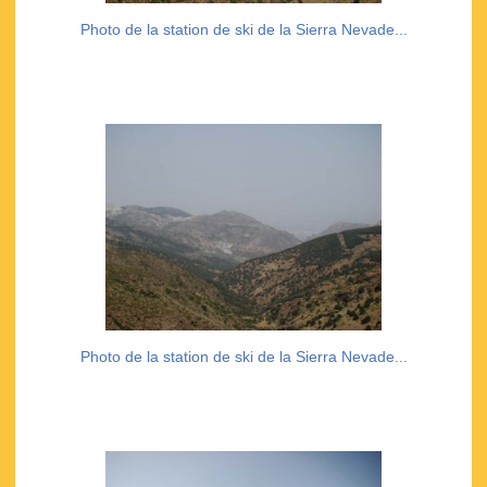
Photo de la station de ski de la Sierra Nevade...
Photo de la station de ski de la Sierra Nevade...