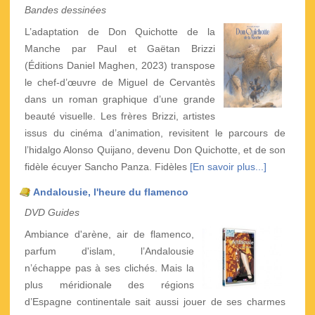
Bandes dessinées
L’adaptation de Don Quichotte de la
Manche par Paul et Gaëtan Brizzi
(Éditions Daniel Maghen, 2023) transpose
le chef-d’œuvre de Miguel de Cervantès
dans un roman graphique d’une grande
beauté visuelle. Les frères Brizzi, artistes
issus du cinéma d’animation, revisitent le parcours de
l’hidalgo Alonso Quijano, devenu Don Quichotte, et de son
fidèle écuyer Sancho Panza. Fidèles
[En savoir plus...]
Andalousie, l'heure du flamenco
DVD Guides
Ambiance d'arène, air de flamenco,
parfum d'islam, l’Andalousie
n’échappe pas à ses clichés. Mais la
plus méridionale des régions
d’Espagne continentale sait aussi jouer de ses charmes