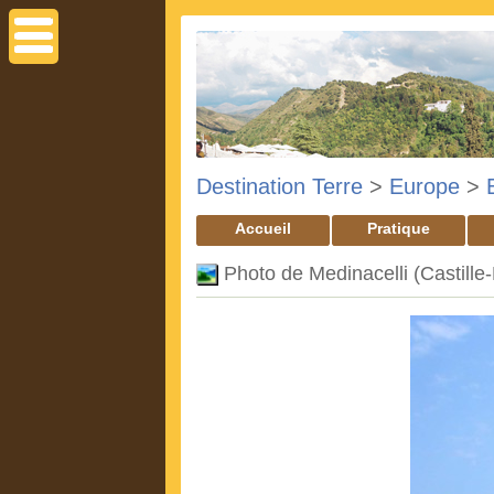
Destination Terre
>
Europe
>
Accueil
Pratique
Photo de Medinacelli (Castille