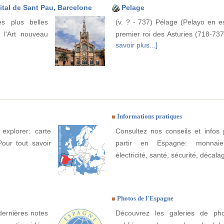
ital de Sant Pau, Barcelone
Pelage
s plus belles
(v. ? - 737) Pélage (Pelayo en e
e l'Art nouveau
premier roi des Asturies (718-737).
savoir plus...]
Informations pratiques
explorer: carte
Consultez nos conseils et infos 
Pour tout savoir
partir en Espagne: monnaie
électricité, santé, sécurité, décala
Photos de l'Espagne
dernières notes
Découvrez les galeries de ph