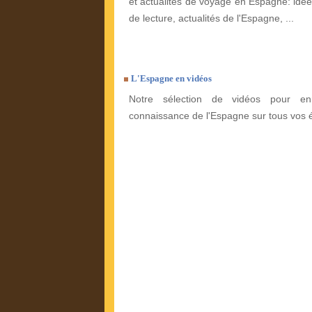
et actualités de voyage en Espagne: idées
de lecture, actualités de l'Espagne, ...
L'Espagne en vidéos
Notre sélection de vidéos pour enr
connaissance de l'Espagne sur tous vos 