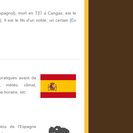
spagnol), mort en 737 à Cangas, est le
 Il est le fils d'un noble, un certain
[En
pratiques avant de
, météo, climat,
ge horaire, etc.
otos de l'Espagne