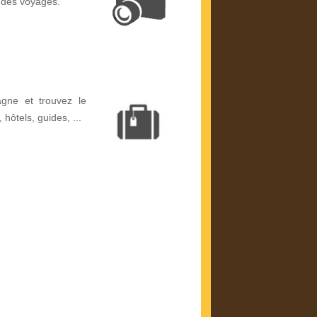
 des voyages.
gne et trouvez le
, hôtels, guides, ...