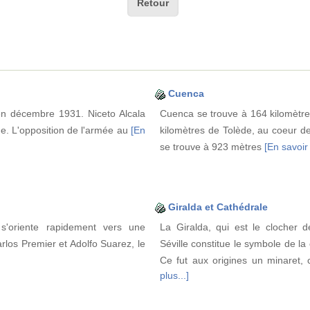
Retour
Cuenca
en décembre 1931. Niceto Alcala
Cuenca se trouve à 164 kilomètre
e. L'opposition de l'armée au
[En
kilomètres de Tolède, au coeur de
se trouve à 923 mètres
[En savoir 
Giralda et Cathédrale
s'oriente rapidement vers une
La Giralda, qui est le clocher d
rlos Premier et Adolfo Suarez, le
Séville constitue le symbole de la
Ce fut aux origines un minaret, 
plus...]