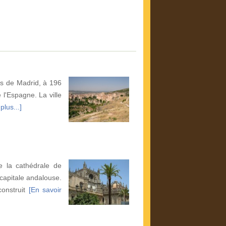
s de Madrid, à 196
 l'Espagne. La ville
plus...]
e la cathédrale de
 capitale andalouse.
construit
[En savoir