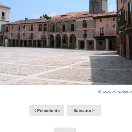
©
www.club-des-
< Précédente
Suivante >