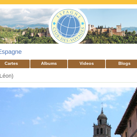
Espagne
Cartes
Albums
Videos
Blogs
-Léon)