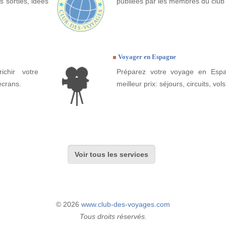
 sorties, idées
publiées par les membres du club
Voyager en Espagne
ichir votre
Préparez votre voyage en Espa
écrans.
meilleur prix: séjours, circuits, vols
Voir tous les services
© 2026
www.club-des-voyages.com
Tous droits réservés.