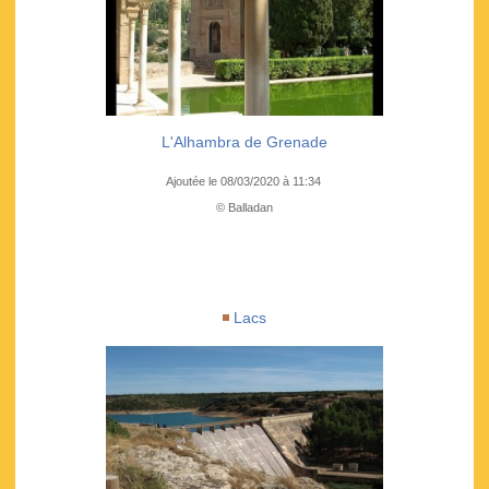
L'Alhambra de Grenade
Ajoutée le 08/03/2020 à 11:34
© Balladan
Lacs