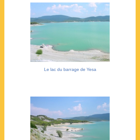
Le lac du barrage de Yesa