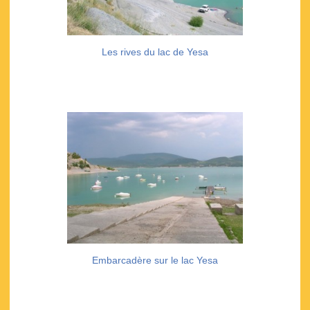
Les rives du lac de Yesa
Embarcadère sur le lac Yesa