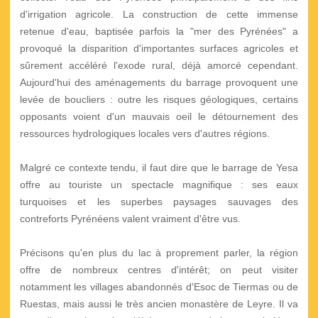
d'irrigation agricole. La construction de cette immense
retenue d'eau, baptisée parfois la "mer des Pyrénées" a
provoqué la disparition d'importantes surfaces agricoles et
sûrement accéléré l'exode rural, déjà amorcé cependant.
Aujourd'hui des aménagements du barrage provoquent une
levée de boucliers : outre les risques géologiques, certains
opposants voient d'un mauvais oeil le détournement des
ressources hydrologiques locales vers d'autres régions.
Malgré ce contexte tendu, il faut dire que le barrage de Yesa
offre au touriste un spectacle magnifique : ses eaux
turquoises et les superbes paysages sauvages des
contreforts Pyrénéens valent vraiment d'être vus.
Précisons qu'en plus du lac à proprement parler, la région
offre de nombreux centres d'intérêt; on peut visiter
notamment les villages abandonnés d'Esoc de Tiermas ou de
Ruestas, mais aussi le très ancien monastère de Leyre. Il va