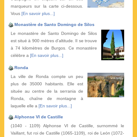
marqueurs sur la carte ci-dessous.
Vous
[En savoir plus...]
Monastère de Santo Domingo de Silos
Le monastère de Santo Domingo de Silos
est situé à 900 mètres d'altitude. Il se trouve
à 74 kilomètres de Burgos. Ce monastère
célèbre a
[En savoir plus...]
Ronda
La ville de Ronda compte un peu
plus de 35000 habitants. Elle est
située au centre de la serrania de
Ronda, chaîne de montagne à
laquelle elle a
[En savoir plus...]
Alphonse VI de Castille
(1040 - 1109) Alphonse VI de Castille, surnommé le
Vaillant, fut roi de Castille (1065-1109), roi de León (1072-