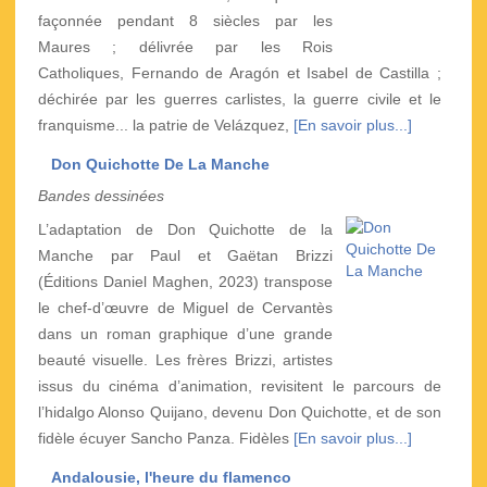
façonnée pendant 8 siècles par les
Maures ; délivrée par les Rois
Catholiques, Fernando de Aragón et Isabel de Castilla ;
déchirée par les guerres carlistes, la guerre civile et le
franquisme... la patrie de Velázquez,
[En savoir plus...]
Don Quichotte De La Manche
Bandes dessinées
L’adaptation de Don Quichotte de la
Manche par Paul et Gaëtan Brizzi
(Éditions Daniel Maghen, 2023) transpose
le chef-d’œuvre de Miguel de Cervantès
dans un roman graphique d’une grande
beauté visuelle. Les frères Brizzi, artistes
issus du cinéma d’animation, revisitent le parcours de
l’hidalgo Alonso Quijano, devenu Don Quichotte, et de son
fidèle écuyer Sancho Panza. Fidèles
[En savoir plus...]
Andalousie, l'heure du flamenco