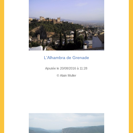
L'Alhambra de Grenade
Ajoutée le 20/08/2016 à 11:28
© Alain Muller