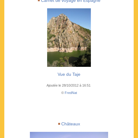
Carnet de voyage en Espagne
Vue du Taje
Ajoutée le 28/10/2012 à 16:51
©
FredNat
Châteaux