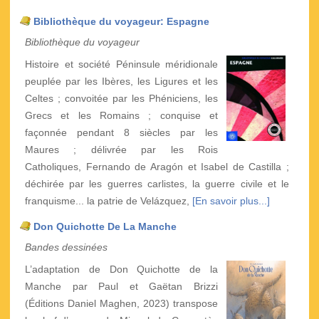
Bibliothèque du voyageur: Espagne
Bibliothèque du voyageur
Histoire et société Péninsule méridionale
peuplée par les Ibères, les Ligures et les
Celtes ; convoitée par les Phéniciens, les
Grecs et les Romains ; conquise et
façonnée pendant 8 siècles par les
Maures ; délivrée par les Rois
Catholiques, Fernando de Aragón et Isabel de Castilla ;
déchirée par les guerres carlistes, la guerre civile et le
franquisme... la patrie de Velázquez,
[En savoir plus...]
Don Quichotte De La Manche
Bandes dessinées
L’adaptation de Don Quichotte de la
Manche par Paul et Gaëtan Brizzi
(Éditions Daniel Maghen, 2023) transpose