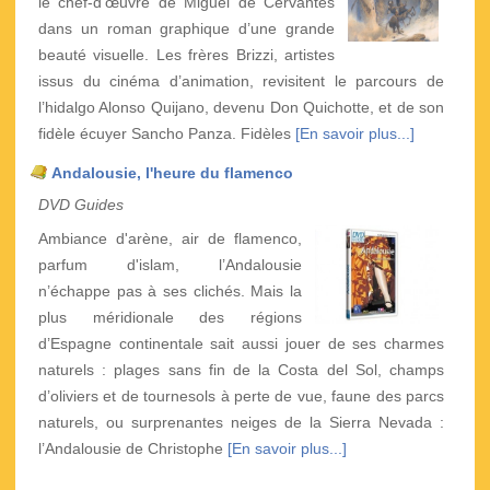
le chef-d’œuvre de Miguel de Cervantès
dans un roman graphique d’une grande
beauté visuelle. Les frères Brizzi, artistes
issus du cinéma d’animation, revisitent le parcours de
l’hidalgo Alonso Quijano, devenu Don Quichotte, et de son
fidèle écuyer Sancho Panza. Fidèles
[En savoir plus...]
Andalousie, l'heure du flamenco
DVD Guides
Ambiance d'arène, air de flamenco,
parfum d'islam, l’Andalousie
n’échappe pas à ses clichés. Mais la
plus méridionale des régions
d’Espagne continentale sait aussi jouer de ses charmes
naturels : plages sans fin de la Costa del Sol, champs
d’oliviers et de tournesols à perte de vue, faune des parcs
naturels, ou surprenantes neiges de la Sierra Nevada :
l’Andalousie de Christophe
[En savoir plus...]