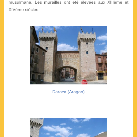
musulmane. Les murailles ont été élevées aux XIIIème et
XIVème siècles.
Daroca (Aragon)