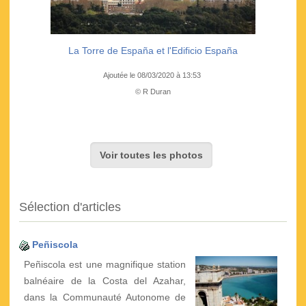
La Torre de España et l'Edificio España
Ajoutée le 08/03/2020 à 13:53
© R Duran
Voir toutes les photos
Sélection d'articles
Peñiscola
Peñiscola est une magnifique station
balnéaire de la Costa del Azahar,
dans la Communauté Autonome de