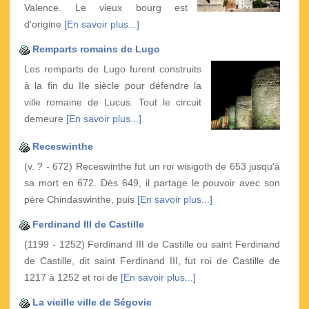
Valence. Le vieux bourg est
d'origine
[En savoir plus...]
Remparts romains de Lugo
Les remparts de Lugo furent construits
à la fin du IIe siècle pour défendre la
ville romaine de Lucus. Tout le circuit
demeure
[En savoir plus...]
Receswinthe
(v. ? - 672) Receswinthe fut un roi wisigoth de 653 jusqu'à
sa mort en 672. Dès 649, il partage le pouvoir avec son
père Chindaswinthe, puis
[En savoir plus...]
Ferdinand III de Castille
(1199 - 1252) Ferdinand III de Castille ou saint Ferdinand
de Castille, dit saint Ferdinand III, fut roi de Castille de
1217 à 1252 et roi de
[En savoir plus...]
La vieille ville de Ségovie