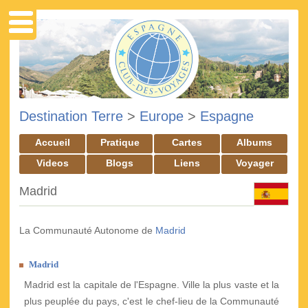
Destination Terre
>
Europe
>
Espagne
Accueil
Pratique
Cartes
Albums
Videos
Blogs
Liens
Voyager
Madrid
La Communauté Autonome de
Madrid
Madrid
Madrid est la capitale de l'Espagne. Ville la plus vaste et la
plus peuplée du pays, c'est le chef-lieu de la Communauté