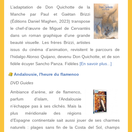
L’adaptation de Don Quichotte de la
Manche par Paul et Gaëtan Brizzi
(Éditions Daniel Maghen, 2023) transpose
le chef-d’œuvre de Miguel de Cervantès
dans un roman graphique d’une grande
beauté visuelle. Les frères Brizzi, artistes
issus du cinéma d’animation, revisitent le parcours de
l’hidalgo Alonso Quijano, devenu Don Quichotte, et de son
fidèle écuyer Sancho Panza. Fidèles
[En savoir plus...]
Andalousie, l'heure du flamenco
DVD Guides
Ambiance d'arène, air de flamenco,
parfum d'islam, l’Andalousie
n’échappe pas à ses clichés. Mais la
plus méridionale des régions
d’Espagne continentale sait aussi jouer de ses charmes
naturels : plages sans fin de la Costa del Sol, champs