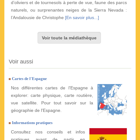
d’oliviers et de tournesols à perte de vue, faune des parcs
naturels, ou surprenantes neiges de la Sierra Nevada :
l’Andalousie de Christophe
[En savoir plus...]
Voir toute la médiathèque
Voir aussi
Cartes de l'Espagne
Nos différentes cartes de l'Espagne à
explorer: carte physique, carte routière,
vue satellite. Pour tout savoir sur la
géographie de l'Espagne.
Informations pratiques
Consultez nos conseils et infos
pratiques avant de partir en