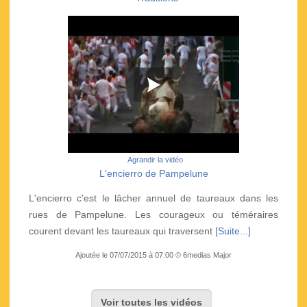
Agrandir la vidéo
L'encierro de Pampelune
L'encierro c'est le lâcher annuel de taureaux dans les
rues de Pampelune. Les courageux ou téméraires
courent devant les taureaux qui traversent
[Suite...]
Ajoutée le 07/07/2015 à 07:00 © 6medias Major
Voir toutes les vidéos