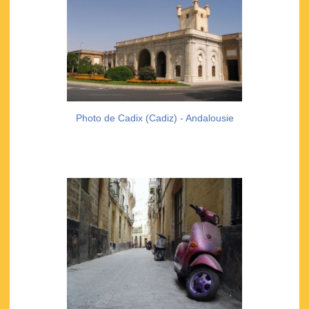
Photo de Cadix (Cadiz) - Andalousie