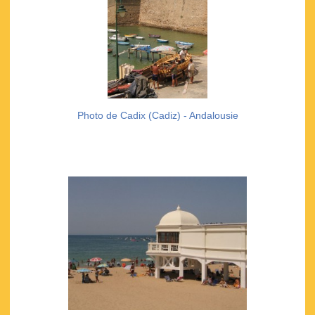
Photo de Cadix (Cadiz) - Andalousie