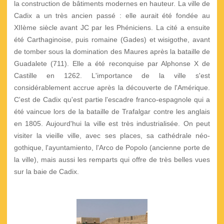
la construction de bâtiments modernes en hauteur. La ville de
Cadix a un très ancien passé : elle aurait été fondée au
XIIème siècle avant JC par les Phéniciens. La cité a ensuite
été Carthaginoise, puis romaine (Gades) et wisigothe, avant
de tomber sous la domination des Maures après la bataille de
Guadalete (711). Elle a été reconquise par Alphonse X de
Castille en 1262. L'importance de la ville s'est
considérablement accrue après la découverte de l'Amérique.
C'est de Cadix qu'est partie l'escadre franco-espagnole qui a
été vaincue lors de la bataille de Trafalgar contre les anglais
en 1805. Aujourd'hui la ville est très industrialisée. On peut
visiter la vieille ville, avec ses places, sa cathédrale néo-
gothique, l'ayuntamiento, l'Arco de Popolo (ancienne porte de
la ville), mais aussi les remparts qui offre de très belles vues
sur la baie de Cadix.