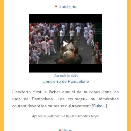
Traditions
Agrandir la vidéo
L'encierro de Pampelune
L'encierro c'est le lâcher annuel de taureaux dans les
rues de Pampelune. Les courageux ou téméraires
courent devant les taureaux qui traversent
[Suite...]
Ajoutée le 07/07/2015 à 07:00 © 6medias Major
Villes