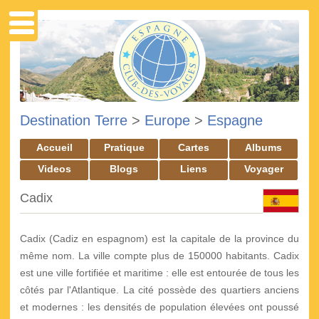
Destination Terre
>
Europe
>
Espagne
Accueil
Pratique
Cartes
Albums
Videos
Blogs
Liens
Voyager
Cadix
Cadix (Cadiz en espagnom) est la capitale de la province du
même nom. La ville compte plus de 150000 habitants. Cadix
est une ville fortifiée et maritime : elle est entourée de tous les
côtés par l'Atlantique. La cité possède des quartiers anciens
et modernes : les densités de population élevées ont poussé