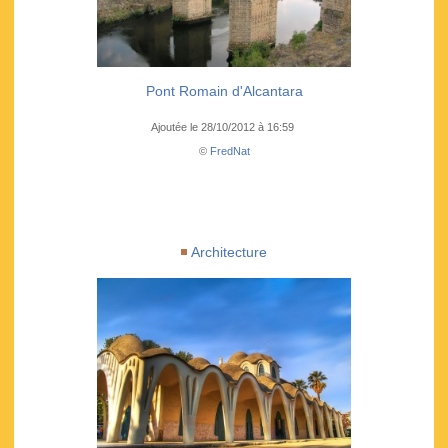
Pont Romain d'Alcantara
Ajoutée le 28/10/2012 à 16:59
©
FredNat
Architecture