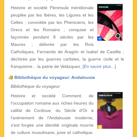
Histoire et société Péninsule méridionale
peuplée par les Ibères, les Ligures et les
Celtes ; convoitée par les Phéniciens, les
Grecs et les Romains ; conquise et
façonnée pendant 8 siècles par les
Maures ; délivrée par les Rois
Catholiques, Fernando de Aragón et Isabel de Castilla ;
déchirée par les guerres carlistes, la guerre civile et le
franquisme... la patrie de Velázquez,
[En savoir plus...]
Bibliothèque du voyageur: Andalousie
Bibliothèque du voyageur
Histoire et société Comment, de
l'occupation romaine aux riches heures du
califat de Cordoue, du Siècle d'Or à
l'avènement de l'Andalousie moderne,
s'est forgée une identité originale nourrie
de culture musulmane, juive et catholique.