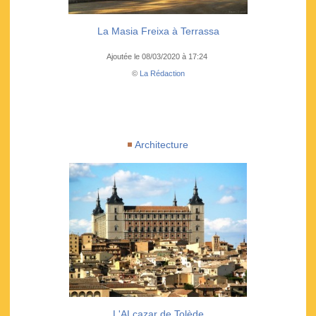
La Masia Freixa à Terrassa
Ajoutée le 08/03/2020 à 17:24
©
La Rédaction
Architecture
L'ALcazar de Tolède