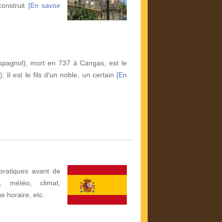
construit
[En savoir
spagnol), mort en 737 à Cangas, est le
 Il est le fils d'un noble, un certain
[En
pratiques avant de
, météo, climat,
ge horaire, etc.