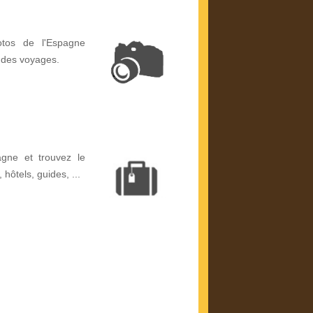
otos de l'Espagne
 des voyages.
gne et trouvez le
, hôtels, guides, ...