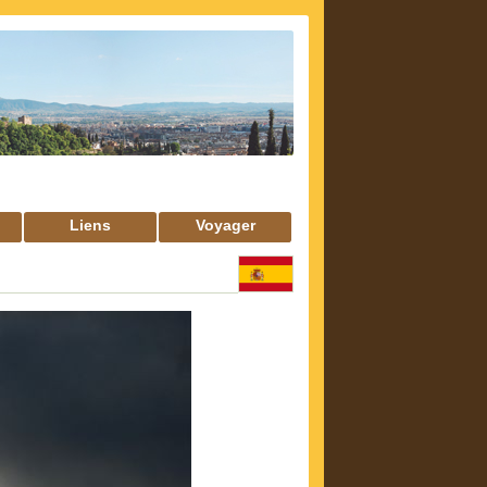
Liens
Voyager