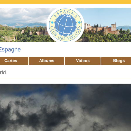
Espagne
Cartes
Albums
Videos
Blogs
rid