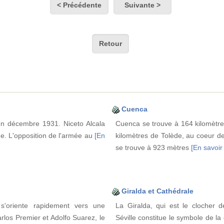
< Précédente
Suivante >
Retour
Cuenca
en décembre 1931. Niceto Alcala
Cuenca se trouve à 164 kilomètre
e. L'opposition de l'armée au
[En
kilomètres de Tolède, au coeur de
se trouve à 923 mètres
[En savoir 
Giralda et Cathédrale
s'oriente rapidement vers une
La Giralda, qui est le clocher d
rlos Premier et Adolfo Suarez, le
Séville constitue le symbole de la