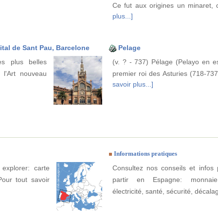
Ce fut aux origines un minaret, 
plus...]
ital de Sant Pau, Barcelone
Pelage
s plus belles
(v. ? - 737) Pélage (Pelayo en e
e l'Art nouveau
premier roi des Asturies (718-737).
savoir plus...]
Informations pratiques
explorer: carte
Consultez nos conseils et infos 
Pour tout savoir
partir en Espagne: monnaie
électricité, santé, sécurité, décala