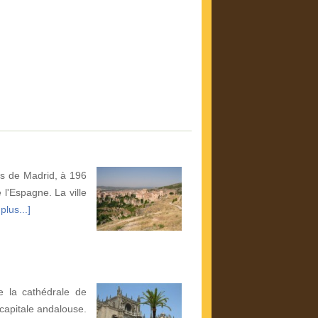
s de Madrid, à 196
 l'Espagne. La ville
plus...]
e la cathédrale de
 capitale andalouse.