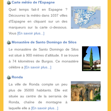
Carte météo de l'Espagne
Quel temps fait-il en Espagne ?
Découvrez la météo dans 1037 villes
d'Espagne en cliquant sur un des
marqueurs sur la carte ci-dessous.
Vous
[En savoir plus...]
Monastère de Santo Domingo de Silos
Le monastère de Santo Domingo de Silos
est situé à 900 mètres d'altitude. Il se trouve
à 74 kilomètres de Burgos. Ce monastère
célèbre a
[En savoir plus...]
Ronda
La ville de Ronda compte un peu
plus de 35000 habitants. Elle est
située au centre de la serrania de
Ronda, chaîne de montagne à
laquelle elle a
[En savoir plus...]