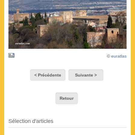
©
euratlas
< Précédente
Suivante >
Retour
Sélection d'articles