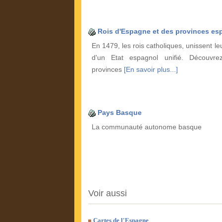
Rois d'Espagne et des provinces es
En 1479, les rois catholiques, unissent l
d'un Etat espagnol unifié. Découvre
provinces
[En savoir plus...]
Pays Basque
La communauté autonome basque
Voir aussi
Cartes de l'Espagne