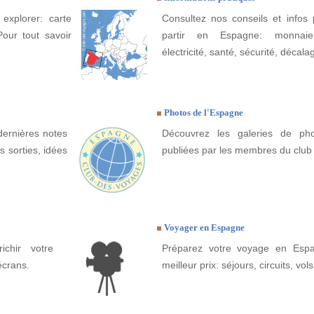
explorer: carte
Consultez nos conseils et infos 
Pour tout savoir
partir en Espagne: monnaie
électricité, santé, sécurité, décala
Photos de l'Espagne
dernières notes
Découvrez les galeries de ph
 sorties, idées
publiées par les membres du club
Voyager en Espagne
ichir votre
Préparez votre voyage en Espa
écrans.
meilleur prix: séjours, circuits, vols