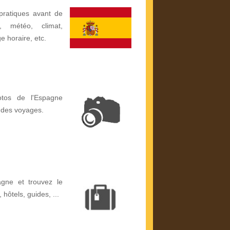
pratiques avant de
, météo, climat,
ge horaire, etc.
otos de l'Espagne
 des voyages.
gne et trouvez le
, hôtels, guides, ...