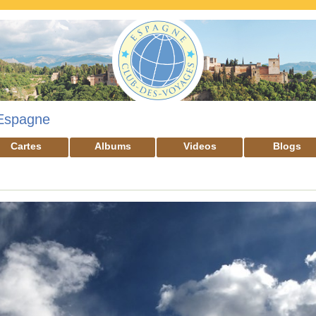
Espagne
Cartes
Albums
Videos
Blogs