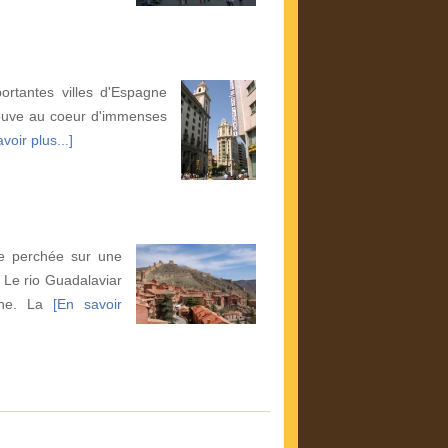
rtantes villes d'Espagne
trouve au coeur d'immenses
voir plus...]
le perchée sur une
. Le rio Guadalaviar
oche. La
[En savoir