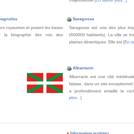
pagnoles
Saragosse
eurs royaumes et posent les bases
Saragosse est une des plus impo
z la biographie des rois des
(600000 habitants). La ville se 
plaines désertiques. Elle est
[En sa
Albarracin
Albarracin est une cité médiéva
falaise, dans un site exceptionnel
a profondément entaillé la r
plus...]
Informations pratiques