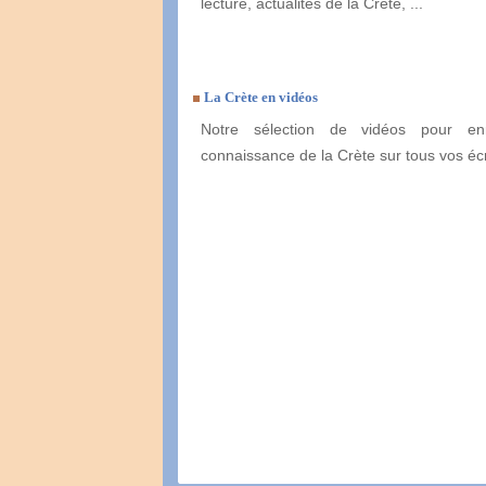
lecture, actualités de la Crète, ...
La Crète en vidéos
Notre sélection de vidéos pour enr
connaissance de la Crète sur tous vos éc