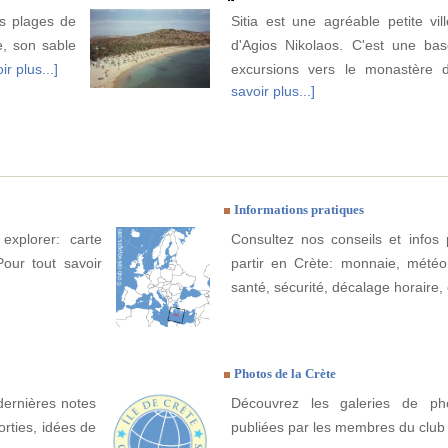
es plages de
Sitia est une agréable petite vi
le, son sable
d'Agios Nikolaos. C'est une ba
ir plus...]
excursions vers le monastère
savoir plus...]
Informations pratiques
explorer: carte
Consultez nos conseils et infos 
Pour tout savoir
partir en Crète: monnaie, météo, 
santé, sécurité, décalage horaire, 
Photos de la Crète
dernières notes
Découvrez les galeries de ph
orties, idées de
publiées par les membres du club