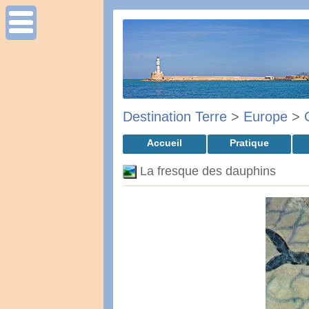
Destination Terre
>
Europe
>
Accueil
Pratique
La fresque des dauphins