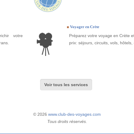
Voyager en Crète
ichir votre
Préparez votre voyage en Crète et
rans.
prix: séjours, circuits, vols, hôtels, 
Voir tous les services
© 2026
www.club-des-voyages.com
Tous droits réservés.