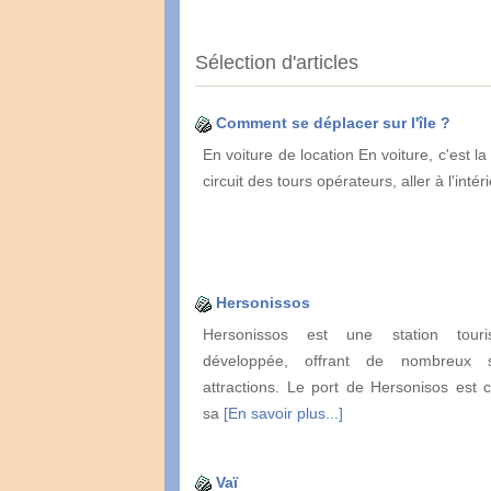
Sélection d'articles
Comment se déplacer sur l'île ?
En voiture de location En voiture, c'est la
circuit des tours opérateurs, aller à l'inté
Hersonissos
Hersonissos est une station touris
développée, offrant de nombreux s
attractions. Le port de Hersonisos est 
sa
[En savoir plus...]
Vaï