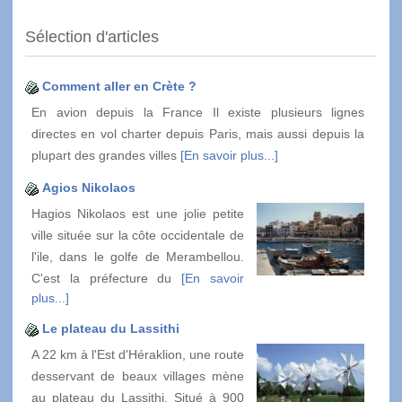
Sélection d'articles
Comment aller en Crète ?
En avion depuis la France Il existe plusieurs lignes
directes en vol charter depuis Paris, mais aussi depuis la
plupart des grandes villes
[En savoir plus...]
Agios Nikolaos
Hagios Nikolaos est une jolie petite
ville située sur la côte occidentale de
l'ile, dans le golfe de Merambellou.
C'est la préfecture du
[En savoir
plus...]
Le plateau du Lassithi
A 22 km à l'Est d'Héraklion, une route
desservant de beaux villages mène
au plateau du Lassithi. Situé à 900