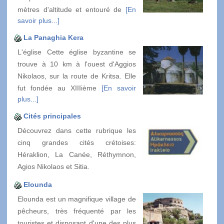
mètres d'altitude et entouré de
[En
savoir plus...]
La Panaghia Kera
L'église Cette église byzantine se
trouve à 10 km à l'ouest d'Aggios
Nikolaos, sur la route de Kritsa. Elle
fut fondée au XIIIième
[En savoir
plus...]
Cités principales
Découvrez dans cette rubrique les
cinq grandes cités crétoises:
Héraklion, La Canée, Réthymnon,
Agios Nikolaos et Sitia.
Elounda
Elounda est un magnifique village de
pêcheurs, très fréquenté par les
touristes et disposant d'une des plus