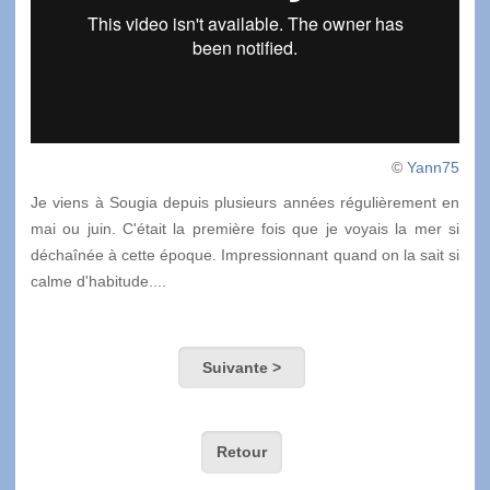
©
Yann75
Je viens à Sougia depuis plusieurs années régulièrement en
mai ou juin. C'était la première fois que je voyais la mer si
déchaînée à cette époque. Impressionnant quand on la sait si
calme d'habitude....
Suivante >
Retour