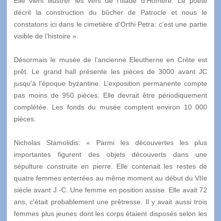
Elle vient illustrer les vers de l'Iliade d'Homère. Le poète
décrit la construction du bûcher de Patrocle et nous le
constatons ici dans le cimetière d'Orthi Petra: c’est une partie
visible de l’histoire ».
Désormais le musée de l’ancienne Eleutherne en Crète est
prêt. Le grand hall présente les pièces de 3000 avant JC
jusqu'à l'époque byzantine. L’exposition permanente compte
pas moins de 950 pièces. Elle devrait être périodiquement
complétée. Les fonds du musée comptent environ 10 000
pièces.
Nicholas Stamolidis: « Parmi les découvertes les plus
importantes figurent des objets découverts dans une
sépulture construite en pierre. Elle contenait les restes de
quatre femmes enterrées au même moment au début du VIIe
siècle avant J.-C. Une femme en position assise. Elle avait 72
ans, c'était probablement une prêtresse. Il y avait aussi trois
femmes plus jeunes dont les corps étaient disposés selon les