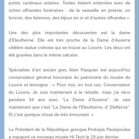
points cardinaux solaires. Toutes étaient enterrées avec de
riches offrandes funéraires : de la vaisselle en poterie, en
bronze, des faïences, des bijoux en or et d'autres offrandes.»
Une des plus importantes découvertes est la dame
d'Eleutherne. Elle est très proche de la Dame d’Auxerre
célèbre statue crétoise qui se trouve au Louvre. Les deux ont
été gravées dans le même calcaire.
Spécialiste d'art ancien grec Alain Pasquier est aujourd'hui
conservateur général honoraire du patrimoine du musée du
Louvre et témoigne : « Pour moi, en tout cas, Conservateur
du Louvre, Je suis maintenant à la retraite, mais j'ai vécu
pendant 34 ans avec “La Dame d'Auxerre”. Je sais
maintenant que c'est “La Dame de l'Eleutherne, d' Elefterna”.
Et c’est quelque chose de très émouvant. »
Le Président de la République grecque Prokopis Pavlopoulos
a inauguré ce nouveau musée Hi-Tech le 19 juin dernier.