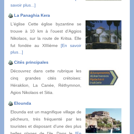
savoir plus...]
La Panaghia Kera
L'église Cette église byzantine se
trouve à 10 km à l'ouest d'Aggios
Nikolaos, sur la route de Kritsa. Elle
fut fondée au XIIIième
[En savoir
plus...]
Cités principales
Découvrez dans cette rubrique les
cinq grandes cités crétoises:
Héraklion, La Canée, Réthymnon,
Agios Nikolaos et Sitia.
Elounda
Elounda est un magnifique village de
pêcheurs, très fréquenté par les
touristes et disposant d'une des plus
belles plages de l'ile. Dans le
[En