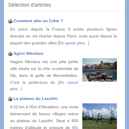
Sélection d'articles
Comment aller en Crète ?
En avion depuis la France Il existe plusieurs lignes
directes en vol charter depuis Paris, mais aussi depuis la
plupart des grandes villes
[En savoir plus...]
Agios Nikolaos
Hagios Nikolaos est une jolie petite
ville située sur la côte occidentale de
l'ile, dans le golfe de Merambellou.
C'est la préfecture du
[En savoir
plus...]
Le plateau du Lassithi
A 22 km à l'Est d'Héraklion, une route
desservant de beaux villages mène
au plateau du Lassithi. Situé à 900
mètres d'altitude et entouré de
[En