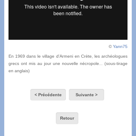
©
Yann75
En 1969 dans le village d'Armeni en Crète, les archéologues
grecs ont mis au jour une nouvelle nécropole... (sous-tirage
en anglais)
< Précédente
Suivante >
Retour