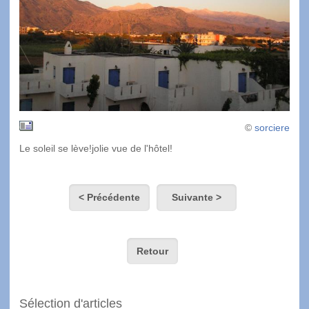
©
sorciere
Le soleil se lève!jolie vue de l'hôtel!
< Précédente
Suivante >
Retour
Sélection d'articles