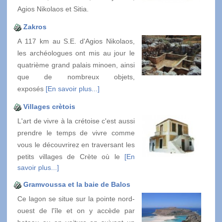
Agios Nikolaos et Sitia.
Zakros
A 117 km au S.E. d'Agios Nikolaos,
les archéologues ont mis au jour le
quatrième grand palais minoen, ainsi
que de nombreux objets,
exposés
[En savoir plus...]
Villages crètois
L'art de vivre à la crétoise c'est aussi
prendre le temps de vivre comme
vous le découvrirez en traversant les
petits villages de Crète où le
[En
savoir plus...]
Gramvoussa et la baie de Balos
Ce lagon se situe sur la pointe nord-
ouest de l'île et on y accède par