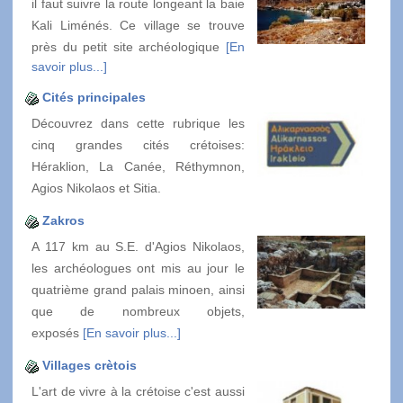
il faut suivre la route longeant la baie
Kali Liménés. Ce village se trouve
près du petit site archéologique
[En
savoir plus...]
Cités principales
Découvrez dans cette rubrique les
cinq grandes cités crétoises:
Héraklion, La Canée, Réthymnon,
Agios Nikolaos et Sitia.
Zakros
A 117 km au S.E. d'Agios Nikolaos,
les archéologues ont mis au jour le
quatrième grand palais minoen, ainsi
que de nombreux objets,
exposés
[En savoir plus...]
Villages crètois
L'art de vivre à la crétoise c'est aussi