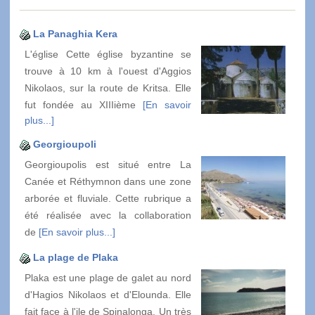
La Panaghia Kera
L'église Cette église byzantine se
trouve à 10 km à l'ouest d'Aggios
Nikolaos, sur la route de Kritsa. Elle
fut fondée au XIIIième
[En savoir
plus...]
Georgioupoli
Georgioupolis est situé entre La
Canée et Réthymnon dans une zone
arborée et fluviale. Cette rubrique a
été réalisée avec la collaboration
de
[En savoir plus...]
La plage de Plaka
Plaka est une plage de galet au nord
d'Hagios Nikolaos et d'Elounda. Elle
fait face à l'ile de Spinalonga. Un très