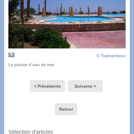
©
Topinambour
La piscine d´eau de mer
< Précédente
Suivante >
Retour
Sélection d'articles